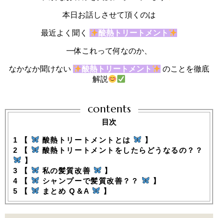
本日お話しさせて頂くのは
最近よく聞く
酸熱トリートメント
一体これって何なのか、
なかなか聞けない
酸熱トリートメント
のことを徹底
解説
contents
目次
1
【
酸熱トリートメントとは
】
2
【
酸熱トリートメントをしたらどうなるの？？
】
3
【
私の髪質改善
】
4
【
シャンプーで髪質改善？？
】
5
【
まとめ Q＆A
】