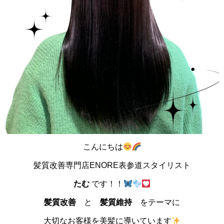
こんにちは
髪質改善専門店ENORE表参道スタイリスト
たむ
です！！
髪質改善
と
髪質維持
をテーマに
大切なお客様を美髪に導いています