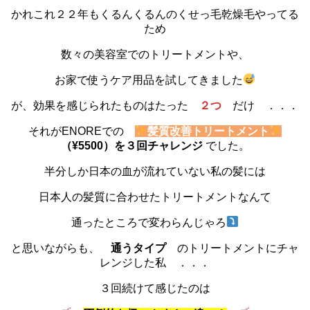
かれこれ２２年もくるんくるんのくせっ毛乾燥毛やってる
ため
数々の美容室でのトリートメントや、
お家で使うケア用品を試してきました
が、効果を感じられたものはたった
２つ
だけ ．．．
それがENOREでの
髪質改善トリートメント
（¥5500）を３回チャレンジ
でした。
半分しか日本の血が流れていない私の髪には
日本人の髪質に合わせたトリートメントなんて
通ったところで変わらんじゃろ
と思いながらも、
通うタイプ
のトリートメントにチャ
レンジした私 ．．．
３回続けて感じたのは