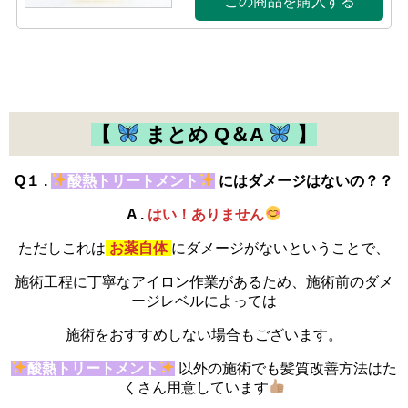
【
まとめ Q＆A
】
Q１ .
酸熱トリートメント
にはダメージはないの？？
A .
はい！ありません
ただしこれは
お薬自体
にダメージがないということで、
施術工程に丁寧なアイロン作業があるため、施術前のダメ
ージレベルによっては
施術をおすすめしない場合もございます。
酸熱トリートメント
以外の施術でも髪質改善方法はた
くさん用意しています