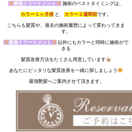
酸熱トリートメント
施術のベストタイミングは、
カラー１ヶ月後
と、
カラー２週間前
です。
こちらも髪質や、過去の施術履歴によって変わってきま
す。
酸熱トリートメント
以外にもカラーと同時に施術がで
きる
髪質改善方法をたくさん用意しています
あなたにピッタリな髪質改善を一緒に探しましょう
最強艶髪へご案内させて頂きます。