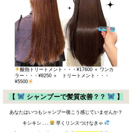
酸熱トリートメント・・・¥17600 ＋ ワンカ
ラー・・・¥8250 ＋ トリートメント・・・
¥5500
【
シャンプーで髪質改善？？
】
あなたはいつもシャンプー後こう感じていませんか？
キシキシ . . .
早くリンスつけなきゃ