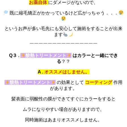
お薬自体
にダメージがないので、
既に縮毛矯正がかかっているけど広がっちゃう．．．
というお声が多い毛先にも安心して施術をすることが出来
ます
￣￣￣￣￣￣￣￣￣￣￣￣￣￣￣
Q３ .
酸熱トリートメント
はカラーと一緒にでき
る
？？
A .
オススメはしません。
酸熱トリートメント
の効果として
コーティング
作用
があります。
髪表面に弱酸性の膜ができてすぐにカラーをすると
ムラになりやすい場合がありますので、
同時施術はあまりオススメしません。