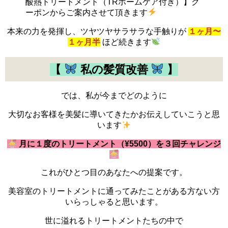
酸熱トリートメント（TRホームケア付き）】ク
ーポンからご案内させて頂きます
本来の力を発揮し、ツヤツヤサラサラな手触りが
１ヶ月〜
１ヶ月半
ほど続きます
【
私の髪質改善
】
では、私が今までどのように
大切なお客様を美髪に導いてきたかお伝えしていこうと思
います
月に１度のトリートメント（¥5500）を３回チャレンジ
これがひとつ目のあなたへの提案です。
美容室のトリートメントに通ってみたことがある方ない方
いらっしゃると思います。
世に溢れるトリートメントたちの中で