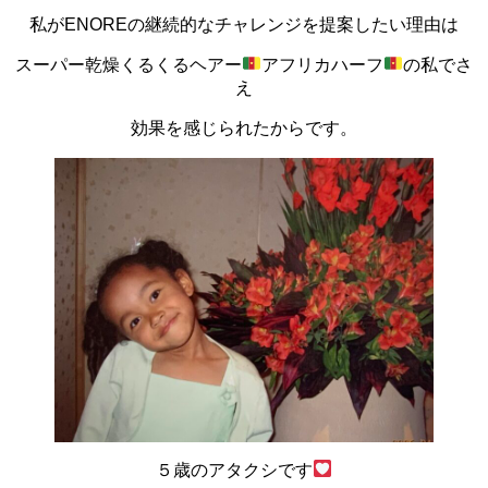
私がENOREの継続的なチャレンジを提案したい理由は
スーパー乾燥くるくるヘアー
アフリカハーフ
の私でさ
え
効果を感じられたからです。
５歳のアタクシです