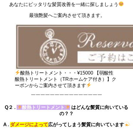
あなたにピッタリな髪質改善を一緒に探しましょう
最強艶髪へご案内させて頂きます。
酸熱トリートメント・・・¥15000 【弱酸性
酸熱トリートメント（TRホームケア付き）】ク
ーポンからご案内させて頂きます
￣￣￣￣￣￣￣￣￣￣￣￣￣￣￣
Q２ .
酸熱トリートメント
はどんな髪質に向いている
の？？
A .
ダメージによって
広がってしまう髪質に向いています