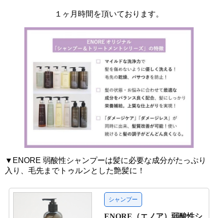
１ヶ月時間を頂いております。
▼ENORE 弱酸性シャンプーは髪に必要な成分がたっぷり
入り、毛先までトゥルンとした艶髪に！