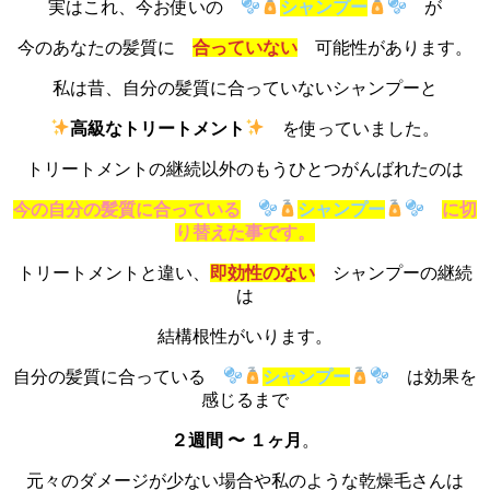
実はこれ、今お使いの
シャンプー
が
今のあなたの髪質に
合っていない
可能性があります。
私は昔、自分の髪質に合っていないシャンプーと
高級なトリートメント
を使っていました。
トリートメントの継続以外のもうひとつがんばれたのは
今の自分の髪質に合っている
シャンプー
に切
り替えた事です。
トリートメントと違い、
即効性のない
シャンプーの継続
は
結構根性がいります。
自分の髪質に合っている
シャンプー
は効果を
感じるまで
２週間 〜 １ヶ月
。
元々のダメージが少ない場合や私のような乾燥毛さんは