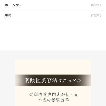
ホームケア
(5記事)
美髪
(7記事)