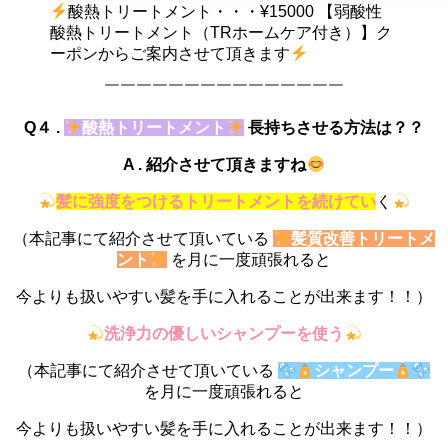
酸熱トリートメント・・・¥15000 【弱酸性
酸熱トリートメント（TRホームケア付き）】ク
ーポンからご案内させて頂きます
￣￣￣￣￣￣￣￣￣￣￣￣￣￣￣
Q４ .
酸熱トリートメント
長持ちさせる方法は？？
A . 紹介させて頂きますね
髪に強度をつけるトリートメントを続けてい
く
（本記事にて紹介させて頂いている
髪質改善トリートメ
ント
を月に一度頑張れると
今よりも扱いやすい髪を手に入れることが出来ます！！）
洗浄力の優しいシャンプーを使う
（本記事にて紹介させて頂いている
シャンプー
を月に一度頑張れると
今よりも扱いやすい髪を手に入れることが出来ます！！）