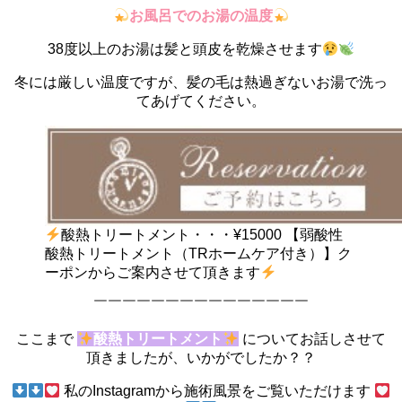
お風呂でのお湯の温度
38度以上のお湯は髪と頭皮を乾燥させます
冬には厳しい温度ですが、髪の毛は熱過ぎないお湯で洗っ
てあげてください。
酸熱トリートメント・・・¥15000 【弱酸性
酸熱トリートメント（TRホームケア付き）】ク
ーポンからご案内させて頂きます
￣￣￣￣￣￣￣￣￣￣￣￣￣￣￣
ここまで
酸熱トリートメント
についてお話しさせて
頂きましたが、いかがでしたか？？
私のInstagramから施術風景をご覧いただけます