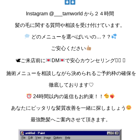
Instagram @___tamworld から２４時間
髪の毛に関する質問や相談を受け付けています。
どのメニューを選べばいいの…？？
ご安心ください
🕊ご来店前に
DM
で安心カウンセリング♡⃛ 🕊
施術メニューを相談しながら決められるご予約枠の確保を
徹底しております♡
24時間以内の返信もお約束！！
あなたにピッタリな髪質改善を一緒に探しましょう
最強艶髪へご案内させて頂きます。