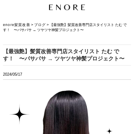
enore髪質改善
>
ブログ
>
【最強艶】髪質改善専門店スタイリスト たむ で
す！ 〜パサパサ → ツヤツヤ神髪プロジェクト〜
【最強艶】髪質改善専門店スタイリスト たむ で
す！ 〜パサパサ → ツヤツヤ神髪プロジェクト〜
2024/05/17