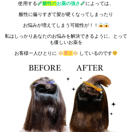
使用する
酸性の
お薬の強さ
によっては、
酸性に偏りすぎて髪が硬くなってしまったり
お悩みが増えてしまう可能性が！！
私はしっかりあなたのお悩みを解決できるように、とって
も優しいお薬を
お客様一人ひとりに
選定
しているのです