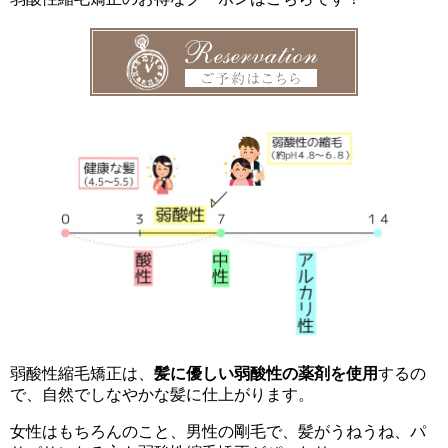
弱酸性縮毛矯正は、
髪に優しい弱酸性の薬剤を使用
するの
で、自然でしなやかな髪に仕上がります。
女性はもちろんのこと、男性の剛毛で、髪がうねうね、パ