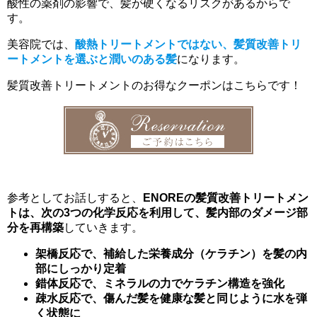
酸性の薬剤の影響で、髪が硬くなるリスクがあるからで
す。
美容院では、
酸熱トリートメントではない、髪質改善トリ
ートメントを選ぶと潤いのある髪
になります。
髪質改善トリートメントのお得なクーポンはこちらです！
参考としてお話しすると、
ENOREの髪質改善トリートメン
トは、次の3つの化学反応を利用して、髪内部のダメージ部
分を再構築
していきます。
架橋反応で、補給した栄養成分（ケラチン）を髪の内
部にしっかり定着
錯体反応で、ミネラルの力でケラチン構造を強化
疎水反応で、傷んだ髪を健康な髪と同じように水を弾
く状態に