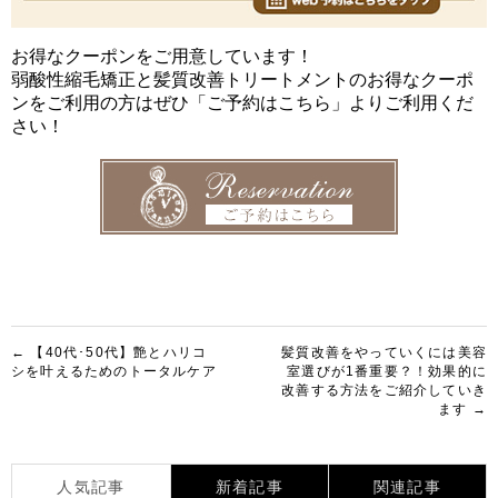
お得なクーポンをご用意しています！
弱酸性縮毛矯正と髪質改善トリートメントのお得なクーポ
ンをご利用の方はぜひ「ご予約はこちら」よりご利用くだ
さい！
投
← 【40代･50代】艶とハリコ
髪質改善をやっていくには美容
シを叶えるためのトータルケア
室選びが1番重要？！効果的に
稿
改善する方法をご紹介していき
ます →
ナ
ビ
ゲ
人気記事
新着記事
関連記事