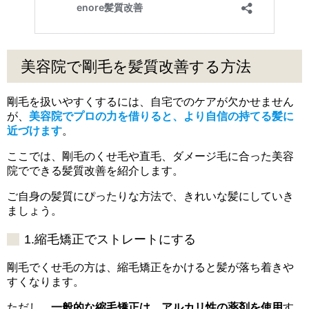
美容院で剛毛を髪質改善する方法
剛毛を扱いやすくするには、自宅でのケアが欠かせません
が、
美容院でプロの力を借りると、より自信の持てる髪に
近づけます
。
ここでは、剛毛のくせ毛や直毛、ダメージ毛に合った美容
院でできる髪質改善を紹介します。
ご自身の髪質にぴったりな方法で、きれいな髪にしていき
ましょう。
1.縮毛矯正でストレートにする
剛毛でくせ毛の方は、縮毛矯正をかけると髪が落ち着きや
すくなります。
ただし、
一般的な縮毛矯正は、アルカリ性の薬剤を使用
す