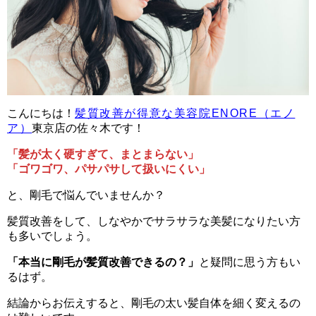
こんにちは！
髪質改善が得意な美容院ENORE（エノ
ア）
東京店の佐々木です！
「髪が太く硬すぎて、まとまらない」
「ゴワゴワ、パサパサして扱いにくい」
と、剛毛で悩んでいませんか？
髪質改善をして、しなやかでサラサラな美髪になりたい方
も多いでしょう。
「本当に剛毛が髪質改善できるの？」
と疑問に思う方もい
るはず。
結論からお伝えすると、剛毛の太い髪自体を細く変えるの