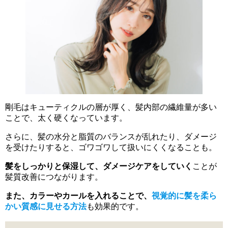
剛毛はキューティクルの層が厚く、髪内部の繊維量が多い
ことで、太く硬くなっています。
さらに、髪の水分と脂質のバランスが乱れたり、ダメージ
を受けたりすると、ゴワゴワして扱いにくくなることも。
髪をしっかりと保湿して、ダメージケアをしていく
ことが
髪質改善につながります。
また、カラーやカールを入れることで、
視覚的に髪を柔ら
かい質感に見せる方法
も効果的です。