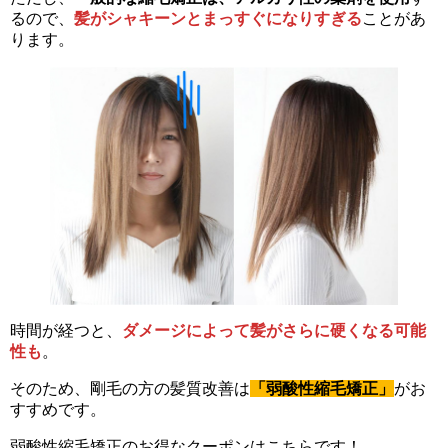
るので、
髪がシャキーンとまっすぐになりすぎる
ことがあ
ります。
時間が経つと、
ダメージによって髪がさらに硬くなる可能
性も
。
そのため、剛毛の方の髪質改善は
「弱酸性縮毛矯正」
がお
すすめです。
弱酸性縮毛矯正のお得なクーポンはこちらです！