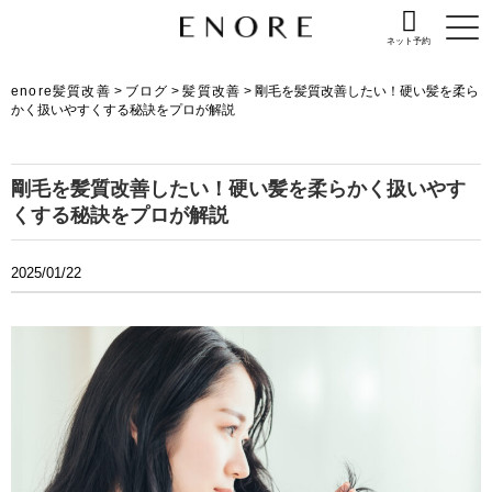
ネット予約
enore髪質改善
>
ブログ
>
髪質改善
>
剛毛を髪質改善したい！硬い髪を柔ら
かく扱いやすくする秘訣をプロが解説
剛毛を髪質改善したい！硬い髪を柔らかく扱いやす
くする秘訣をプロが解説
2025/01/22