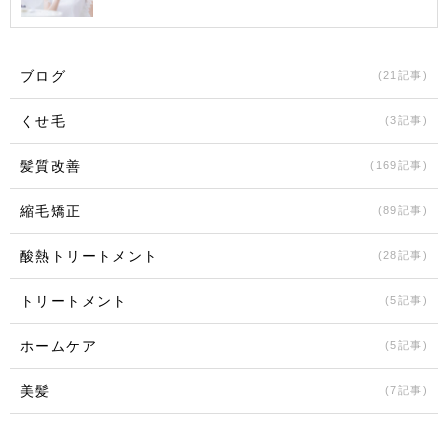
ブログ
(21記事)
くせ毛
(3記事)
髪質改善
(169記事)
縮毛矯正
(89記事)
酸熱トリートメント
(28記事)
トリートメント
(5記事)
ホームケア
(5記事)
美髪
(7記事)