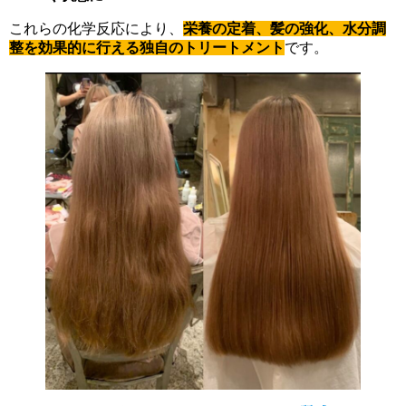
これらの化学反応により、
栄養の定着、髪の強化、水分調
整を効果的に行える独自のトリートメント
です。