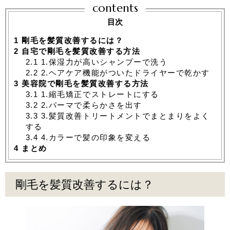
contents
目次
1
剛毛を髪質改善するには？
2
自宅で剛毛を髪質改善する方法
2.1
1.保湿力が高いシャンプーで洗う
2.2
2.ヘアケア機能がついたドライヤーで乾かす
3
美容院で剛毛を髪質改善する方法
3.1
1.縮毛矯正でストレートにする
3.2
2.パーマで柔らかさを出す
3.3
3.髪質改善トリートメントでまとまりをよく
する
3.4
4.カラーで髪の印象を変える
4
まとめ
剛毛を髪質改善するには？