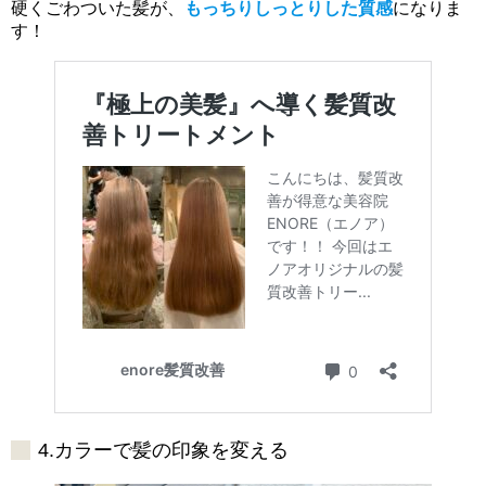
硬くごわついた髪が、
もっちりしっとりした質感
になりま
す！
4.カラーで髪の印象を変える