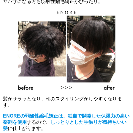
サパサになる方も弱酸性縮毛矯正がぴったり。
髪がサラッとなり、朝のスタイリングがしやすくなりま
す。
ENOREの弱酸性縮毛矯正は、独自で開発した保湿力の高い
薬剤を使用
するので、
しっとりとした手触りが気持ちいい
髪
に仕上がります。