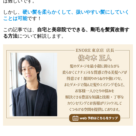
は難しいです。
しかし、
硬い髪を柔らかくして、扱いやすい髪にしていく
ことは可能
です！
この記事では、
自宅と美容院でできる、剛毛を髪質改善す
る方法
について解説します。