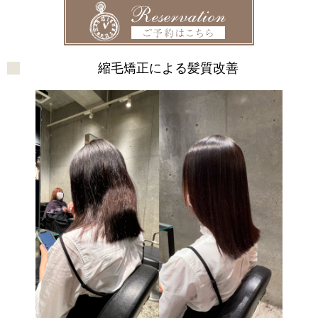
縮毛矯正による髪質改善