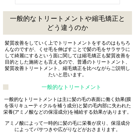
一般的なトリートメントや縮毛矯正と
どう違うのか
髪質改善をしていく上でトリートメントをするのはもちろ
んなのですが、くせ毛を伸ばすことで髪の毛をサラサラに
して綺麗にするという面に関しては縮毛矯正も髪質改善を
目的とした施術とも言えるので、普通のトリートメント、
髪質改善トリートメント、縮毛矯正を比べながらご説明し
たいと思います。
一般的なトリートメント
一般的なトリートメントは主に髪の毛の表面に働く効果(膜
を張りキューティクルを補う成分)と髪の毛内部に失われた
栄養(アミノ酸などの保湿成分)を補給する効果があります。
アミノ酸によって一時的に髪の毛に栄養が戻り、保湿成分
によってパサつきや広がりなどがおさまります。