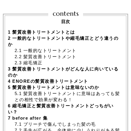
contents
目次
1
髪質改善トリートメントとは
2
一般的なトリートメントや縮毛矯正とどう違うの
か
2.1
一般的なトリートメント
2.2
髪質改善トリートメント
2.3
縮毛矯正
3
髪質改善トリートメントがどんな人に向いている
のか
4
ENOREの髪質改善トリートメント
5
髪質改善トリートメントは意味ないのか
5.1
髪質改善トリートメントに意味はあっても髪
との相性で効果が変わる！
6
縮毛矯正と髪質改善トリートメントどっちがい
い？
7
before after 集
7.1
ブリーチで傷んでしまった髪の毛
7.2
毛先が広がる、全体的に少しうねりがある髪