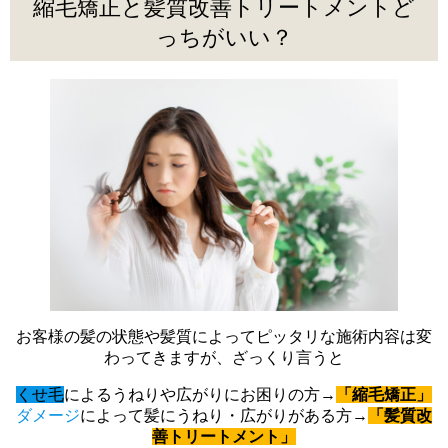
縮毛矯正と髪質改善トリートメントど
っちがいい？
お客様の髪の状態や髪質によってピッタリな施術内容は変
わってきますが、ざっくり言うと
くせ毛
によるうねりや広がりにお困りの方→
「縮毛矯正」
ダメージ
によって髪にうねり・広がりがある方→
「髪質改
善トリートメント」