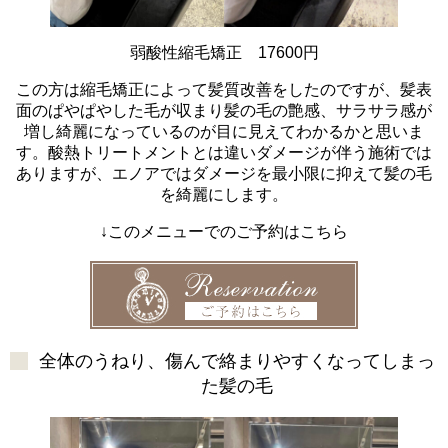
弱酸性縮毛矯正 17600円
この方は縮毛矯正によって髪質改善をしたのですが、髪表
面のぱやぱやした毛が収まり髪の毛の艶感、サラサラ感が
増し綺麗になっているのが目に見えてわかるかと思いま
す。酸熱トリートメントとは違いダメージが伴う施術では
ありますが、エノアではダメージを最小限に抑えて髪の毛
を綺麗にします。
↓このメニューでのご予約はこちら
全体のうねり、傷んで絡まりやすくなってしまっ
た髪の毛