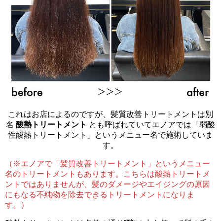
これはお店によるのですが、髪質改善トリートメントは別
名
酸熱トリートメント
とも呼ばれていてエノアでは「弱酸
性酸熱トリートメント」というメニュー名で施術していま
す。
（※エノアで「髪質改善トリートメント」というメニュー
名のトリートメントもあります。こちらは酸熱トリートメ
ントではありませんが、髪のダメージやエイジングの原因
にもなる不純物を除去できるトリートメントになりま
す。）