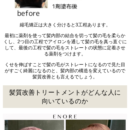
縮毛矯正は大きく分けると3工程あります。
最初に薬剤を使って髪内部の結合を切って髪の毛を柔らか
くし、2つ目の工程でアイロンを通して髪の毛を真っ直ぐに
して、最後の工程で髪の毛をストレートの状態に定着させ
る薬剤をつけます。
くせを伸ばすことで髪の毛がストレートになるので見た目
がすごく綺麗になるのと、髪内部の構造を変えているので
髪質改善とも言えるでしょう。
髪質改善トリートメントがどんな人に
向いているのか