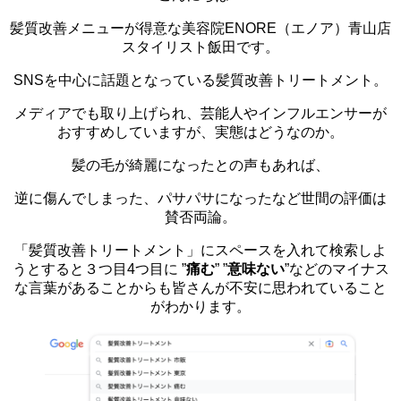
髪質改善メニューが得意な美容院ENORE（エノア）青山店
スタイリスト飯田です。
SNSを中心に話題となっている髪質改善トリートメント。
メディアでも取り上げられ、芸能人やインフルエンサーが
おすすめしていますが、実態はどうなのか。
髪の毛が綺麗になったとの声もあれば、
逆に傷んでしまった、パサパサになったなど世間の評価は
賛否両論。
「髪質改善トリートメント」にスペースを入れて検索しよ
うとすると３つ目4つ目に ”
痛む
” ”
意味ない
”などのマイナス
な言葉があることからも皆さんが不安に思われていること
がわかります。