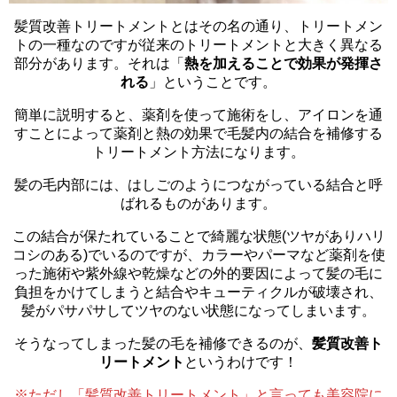
髪質改善トリートメントとはその名の通り、トリートメン
トの一種なのですが従来のトリートメントと大きく異なる
部分があります。それは「
熱を加えることで効果が発揮さ
れる
」ということです。
簡単に説明すると、薬剤を使って施術をし、アイロンを通
すことによって薬剤と熱の効果で毛髪内の結合を補修する
トリートメント方法になります。
髪の毛内部には、はしごのようにつながっている結合と呼
ばれるものがあります。
この結合が保たれていることで綺麗な状態(ツヤがありハリ
コシのある)でいるのですが、カラーやパーマなど薬剤を使
った施術や紫外線や乾燥などの外的要因によって髪の毛に
負担をかけてしまうと結合やキューティクルが破壊され、
髪がパサパサしてツヤのない状態になってしまいます。
そうなってしまった髪の毛を補修できるのが、
髪質改善ト
リートメント
というわけです！
※ただし「髪質改善トリートメント」と言っても美容院に