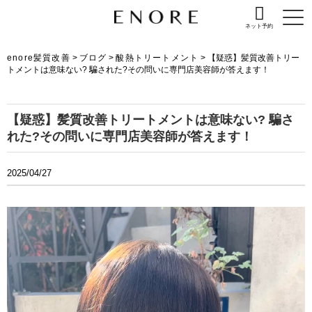
ネット予約
enore髪質改善
>
ブログ
>
酸熱トリートメント
>
【疑惑】髪質改善トリー
トメントは意味ない? 騙された?その問いに専門店美容師が答えます！
【疑惑】髪質改善トリートメントは意味ない? 騙さ
れた?その問いに専門店美容師が答えます！
2025/04/27