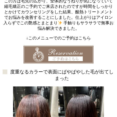
この方は毛先の広がり、全体的なうねりが気になっていて
縮毛矯正のご予約でご来店されたのですが時間をしっかり
とかけてカウンセリングをした結果、酸熱トリートメント
でお悩みを改善することにしました。仕上がりはアイロン
入らずでこの艶感とまとまり
手触りもサラサラで無事お
悩み解決できました。
↓このメニューでのご予約はこちら
度重なるカラーで表面にぱやぱやした毛が出てし
まった