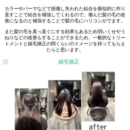
カラーやパーマなどで損傷し失われた結合を擬似的に作り
直すことで結合を補強してくれるので、傷んだ髪の毛の改
善になるのと補強することで髪の毛にハリコシがでます。
また髪の毛を真っ直ぐにする効果もあるため弱いくせやう
ねりなどの改善もすることができるため、一般的なトリー
トメントと縮毛矯正の間くらいのイメージを持ってもらえ
たらと思います。
縮毛矯正