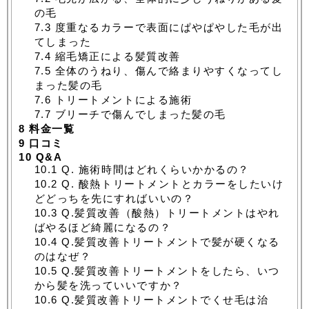
の毛
7.3
度重なるカラーで表面にぱやぱやした毛が出
てしまった
7.4
縮毛矯正による髪質改善
7.5
全体のうねり、傷んで絡まりやすくなってし
まった髪の毛
7.6
トリートメントによる施術
7.7
ブリーチで傷んでしまった髪の毛
8
料金一覧
9
口コミ
10
Q&A
10.1
Q. 施術時間はどれくらいかかるの？
10.2
Q. 酸熱トリートメントとカラーをしたいけ
どどっちを先にすればいいの？
10.3
Q.髪質改善（酸熱）トリートメントはやれ
ばやるほど綺麗になるの？
10.4
Q.髪質改善トリートメントで髪が硬くなる
のはなぜ？
10.5
Q.髪質改善トリートメントをしたら、いつ
から髪を洗っていいですか？
10.6
Q.髪質改善トリートメントでくせ毛は治