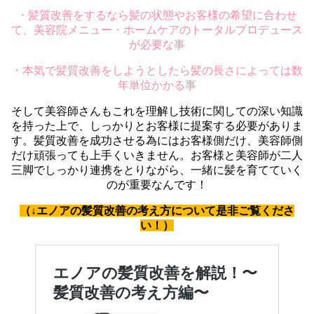
・髪質改善をするなら髪の状態やお客様の希望に合わせ
て、美容院メニュー・ホームケアのトータルプロデュース
が必要な事
・本気で髪質改善をしようとしたら髪の長さによっては数
年単位かかる事
そして美容師さんもこれを理解し技術に関しての深い知識
を持った上で、しっかりとお客様に提案する必要がありま
す。髪質改善を成功させる為にはお客様側だけ、美容師側
だけ頑張っても上手くいきません。お客様と美容師が二人
三脚でしっかり連携をとりながら、一緒に髪を育てていく
のが重要なんです！
（↓エノアの髪質改善の考え方について是非ご覧くださ
い！）