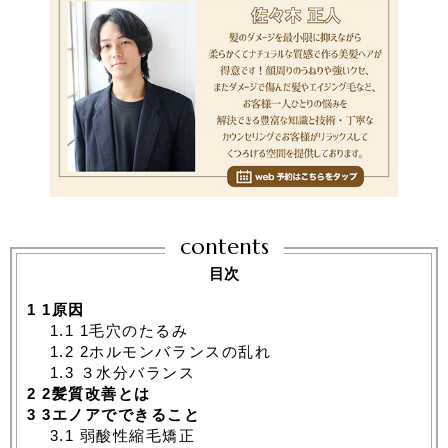
contents
目次
1
1原因
1.1
1毛穴のたるみ
1.2
2ホルモンバランスの乱れ
1.3
３水分バランス
2
2髪質改善とは
3
3エノアでできること
3.1
弱酸性縮毛矯正