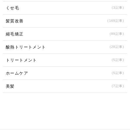
くせ毛
(3記事)
髪質改善
(169記事)
縮毛矯正
(89記事)
酸熱トリートメント
(28記事)
トリートメント
(5記事)
ホームケア
(5記事)
美髪
(7記事)