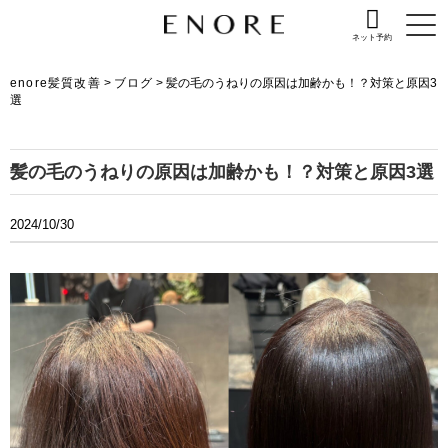
ネット予約
enore髪質改善
>
ブログ
>
髪の毛のうねりの原因は加齢かも！？対策と原因3
選
髪の毛のうねりの原因は加齢かも！？対策と原因3選
2024/10/30