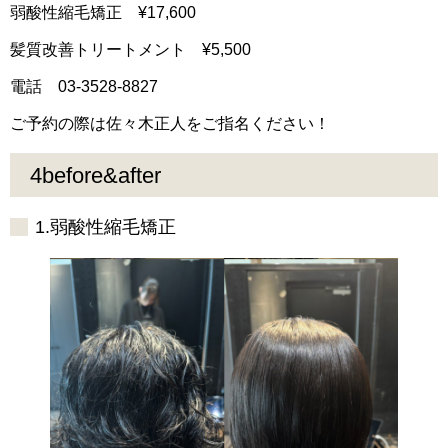
弱酸性縮毛矯正 ¥17,600
髪質改善トリートメント ¥5,500
電話 03-3528-8827
ご予約の際は佐々木正人をご指名ください！
4before&after
1.弱酸性縮毛矯正