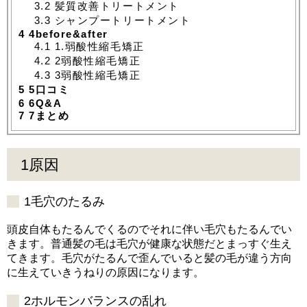
3.2
髪質改善トリートメント
3.3
シャンプートリートメント
4
4before&after
4.1
1.弱酸性縮毛矯正
4.2
2弱酸性縮毛矯正
4.3
3弱酸性縮毛矯正
5
5口コミ
6
6Q&A
7
7まとめ
1原因
1毛穴のたるみ
頭皮自体もたるんでくるのでそれに伴い毛穴もたるんでい
きます。普通髪の毛は毛穴が健康な状態だとまっすぐ生え
てきます。毛穴がたるんで歪んでいると髪の毛が違う方向
に生えていきうねりの原因になります。
2ホルモンバランスの乱れ