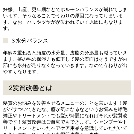
妊娠、出産、更年期などでホルモンバランスが崩れてしま
います。そうなることでうねりの原因になってしまいま
す。なお、ハリやツヤがが失われていく原因にもなりま
す。
３水分バランス
年齢を重ねると頭皮の水分量、皮脂の分泌量も減っていき
ます。髪の毛の保湿力も低下して髪の表面はそうですが内
部にも水分が足りなくなっていきます。なのでうねりが出
やすくなります。
2髪質改善とは
髪質のお悩みを改善させるメニューのことを言います！髪
がパサついてきたな、癖が気になるなというお悩みを縮毛
矯正やトリートメントでも髪が綺麗になればそれが髪質改
善です！髪質改善はご自宅でもできます。シャンプーやト
リートメントといったヘアケア用品を意識していただいて