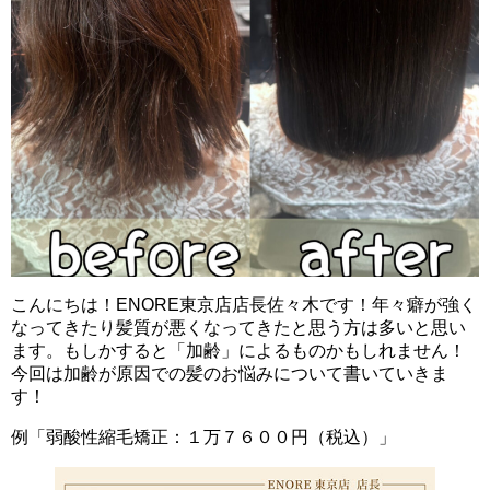
こんにちは！ENORE東京店店長佐々木です！年々癖が強く
なってきたり髪質が悪くなってきたと思う方は多いと思い
ます。もしかすると「加齢」によるものかもしれません！
今回は加齢が原因での髪のお悩みについて書いていきま
す！
例「弱酸性縮毛矯正：１万７６００円（税込）」