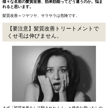
様々な名前の髪質改善、効果効能ってどう違うのか。悩ま
れると思います。
髪質改善＝ツヤツヤ、サラサラは危険です。
【要注意】髪質改善トリートメントで
くせ毛は伸びません。
まず「髪質改善をして騙された！！」と残念な思いをしや