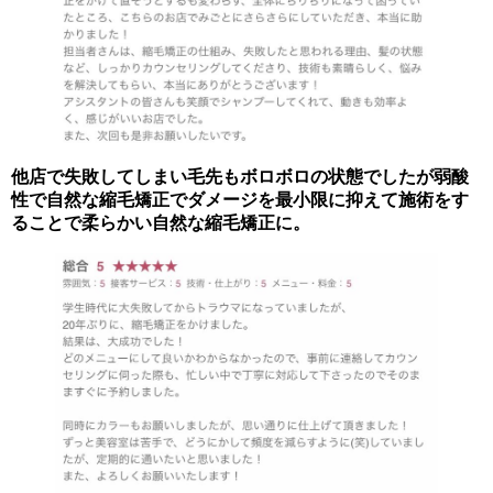
他店で失敗してしまい毛先もボロボロの状態でしたが弱酸
性で自然な縮毛矯正でダメージを最小限に抑えて施術をす
ることで柔らかい自然な縮毛矯正に。