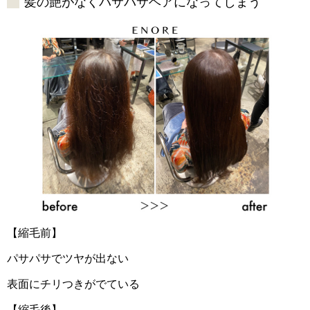
髪の艶がなくバサバサヘアになってしまう
【縮毛前】
パサパサでツヤが出ない
表面にチリつきがでている
【縮毛後】