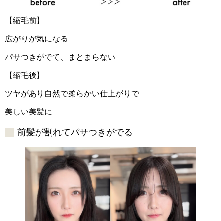
【縮毛前】
広がりが気になる
パサつきがでて、まとまらない
【縮毛後】
ツヤがあり自然で柔らかい仕上がりで
美しい美髪に
前髪が割れてパサつきがでる