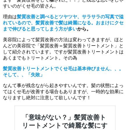
すいのがくせ毛の皆さん。
理由は
髪質改善と調べるとツヤツヤ、サラサラの写真で溢
れているので、髪質改善で髪は綺麗になる。おまけにクセ
まで伸びると思ってしまう方が多い
から。
美容院によって髪質改善の方法は変わってきますが、ほと
んどの美容院で「髪質改善＝髪質改善トリートメント」と
して紹介されています。ですが髪質改善トリートメントは
あくまでもトリートメント。その為
髪質改善トリートメントでくせ毛は基本伸びません、、。
そして、、「失敗」
なんて事が残念ながら起きやすいんです。髪の状態によっ
てはくせ毛が改善する場合もありますが、一時的な効果に
なりますし絶対に注意して欲しいんです！