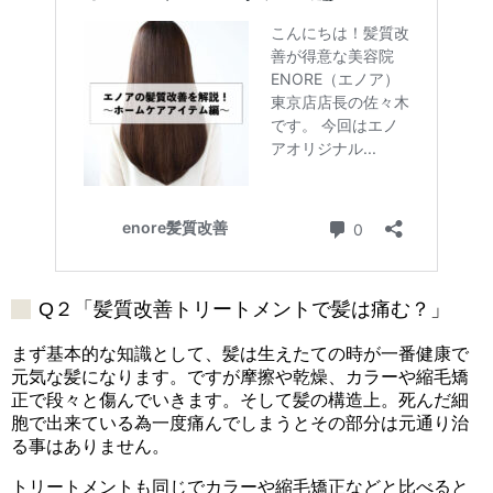
Q２「髪質改善トリートメントで髪は痛む？」
まず基本的な知識として、髪は生えたての時が一番健康で
元気な髪になります。ですが摩擦や乾燥、カラーや縮毛矯
正で段々と傷んでいきます。そして髪の構造上。死んだ細
胞で出来ている為一度痛んでしまうとその部分は元通り治
る事はありません。
トリートメントも同じでカラーや縮毛矯正などと比べると