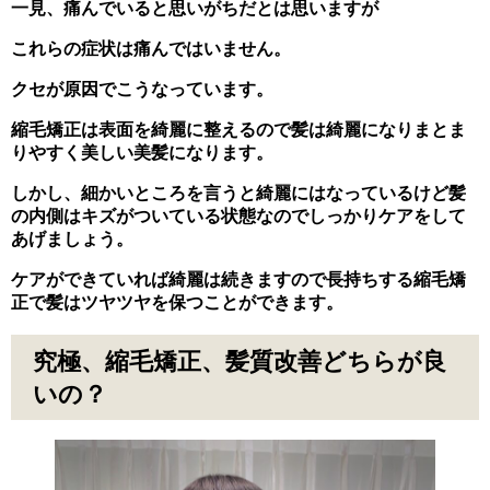
一見、痛んでいると思いがちだとは思いますが
これらの症状は痛んではいません。
クセが原因でこうなっています。
縮毛矯正は表面を綺麗に整えるので髪は綺麗になりまとま
りやすく美しい美髪になります。
しかし、細かいところを言うと綺麗にはなっているけど髪
の内側はキズがついている状態なのでしっかりケアをして
あげましょう。
ケアができていれば綺麗は続きますので長持ちする縮毛矯
正で髪はツヤツヤを保つことができます。
究極、縮毛矯正、髪質改善どちらが良
いの？