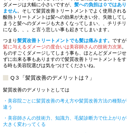
ダメージは大幅に小さいですが、
髪への負担は０ではあり
ません
。そして髪質改善トリートメントでよく使用される
酸熱トリートメントは髪への効果が大きい分、失敗してし
まうと髪へのダメージも大きくなってしまい、、チリチリ
になる、、。と言う悲しい事も起きてしまいます。
つまり
髪質改善トリートメントでも髪は痛みます。
ですが
髪に与えるダメージの度合いは美容師さんの技術力次第
。
ものすごくダメージしてしまう事も、ほとんどダメージせ
ずに出来る事もありますので髪質改善トリートメントをす
る時も美容院選びは気をつけてくださいね。
Q３「髪質改善のデメリットは？」
髪質改善のデメリットとしては
・美容院ごとに髪質改善の考え方や髪質改善方法の種類が
違う
・美容師さんの技術力、知識力、毛髪診断力で仕上がりが
大きく変わってくる