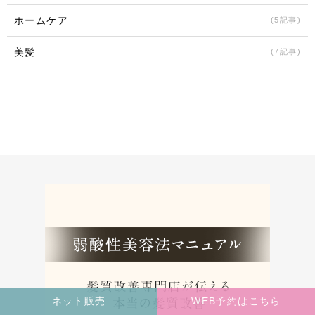
ホームケア
(5記事)
美髪
(7記事)
ネット販売
WEB予約はこちら