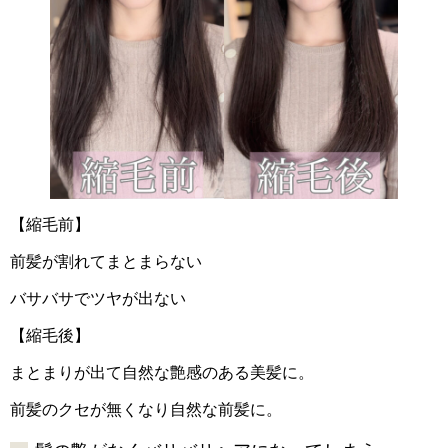
【縮毛前】
前髪が割れてまとまらない
バサバサでツヤが出ない
【縮毛後】
まとまりが出て自然な艶感のある美髪に。
前髪のクセが無くなり自然な前髪に。