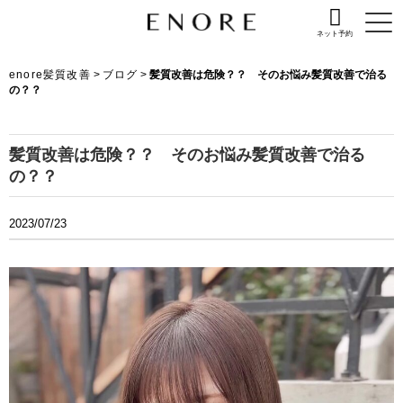
ネット予約
enore髪質改善
>
ブログ
>
髪質改善は危険？？ そのお悩み髪質改善で治る
の？？
髪質改善は危険？？ そのお悩み髪質改善で治る
の？？
2023/07/23