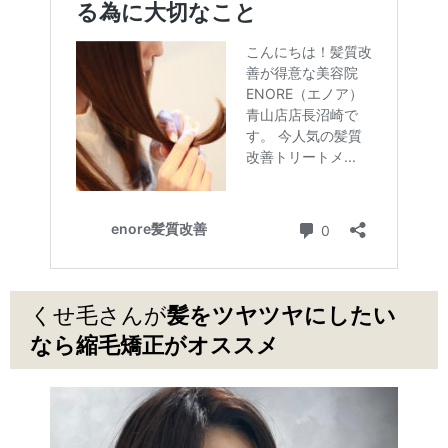
くせ毛さんが
髪をツヤツヤにしたい
なら縮毛矯正がオススメ