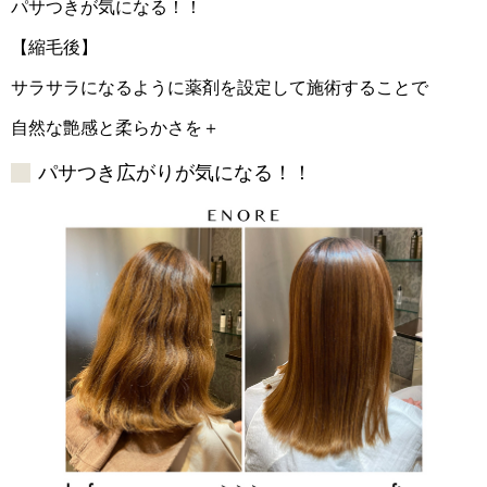
パサつきが気になる！！
【縮毛後】
サラサラになるように薬剤を設定して施術することで
自然な艶感と柔らかさを＋
パサつき広がりが気になる！！