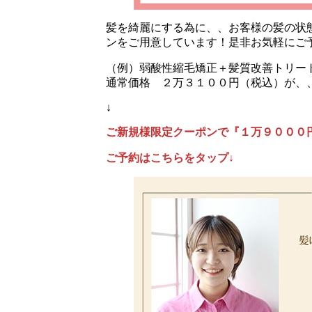
髪を綺麗にする為に、、お客様の髪の状
ンをご用意しています！是非お気軽にご
（例）弱酸性縮毛矯正＋髪質改善トリー
通常価格 ２万３１００円（税込）が、
↓
ご新規様限定クーポンで『１万９０００
ご予約はこちらをタップ↓