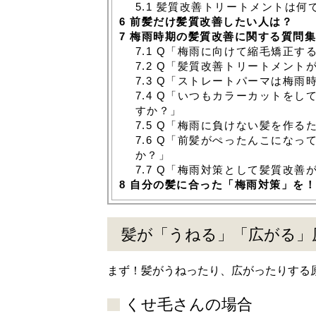
5.1
髪質改善トリートメントは何
6
前髪だけ髪質改善したい人は？
7
梅雨時期の髪質改善に関する質問
7.1
Q「梅雨に向けて縮毛矯正す
7.2
Q「髪質改善トリートメント
7.3
Q「ストレートパーマは梅雨
7.4
Q「いつもカラーカットをし
すか？」
7.5
Q「梅雨に負けない髪を作る
7.6
Q「前髪がぺったんこになっ
か？」
7.7
Q「梅雨対策として髪質改善
8
自分の髪に合った「梅雨対策」を
髪が「うねる」「広がる」
まず！髪がうねったり、広がったりする
くせ毛さんの場合