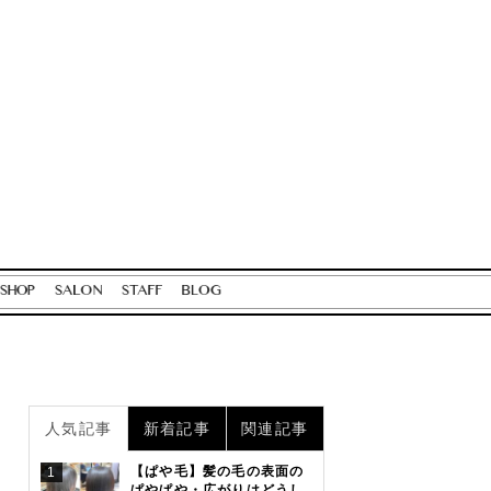
人気記事
新着記事
関連記事
【ぱや毛】髪の毛の表面の
1
ぱやぱや・広がりはどうし