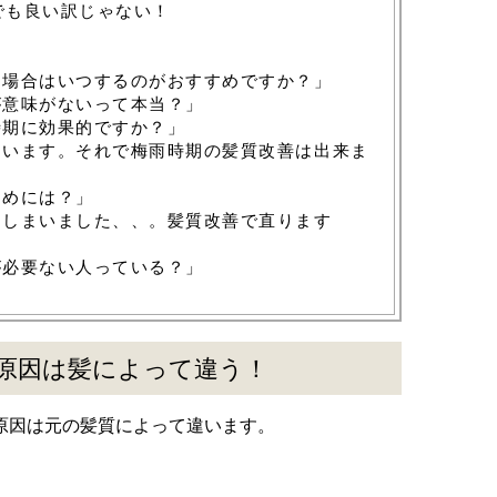
でも良い訳じゃない！
集
る場合はいつするのがおすすめですか？」
が意味がないって本当？」
時期に効果的ですか？」
ています。それで梅雨時期の髪質改善は出来ま
ためには？」
てしまいました、、。髪質改善で直ります
が必要ない人っている？」
！
原因は髪によって違う！
原因は元の髪質によって違います。