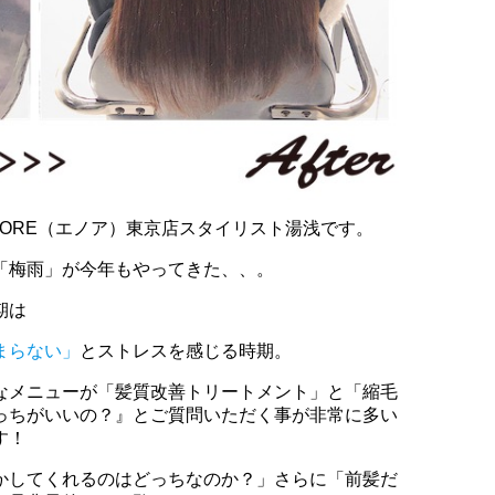
ORE（エノア）東京店スタイリスト湯浅です。
「梅雨」が今年もやってきた、、。
期は
まらない」
とストレスを感じる時期。
なメニューが「髪質改善トリートメント」と「縮毛
っちがいいの？』とご質問いただく事が非常に多い
す！
かしてくれるのはどっちなのか？」さらに「前髪だ