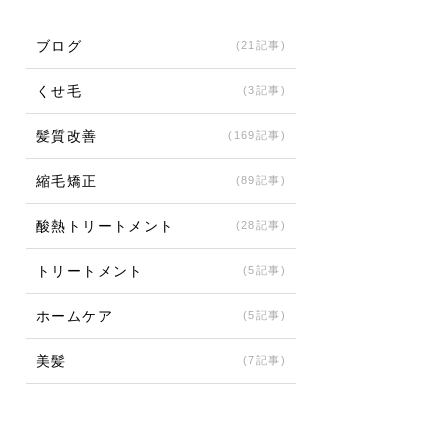
ブログ
(21記事)
くせ毛
(3記事)
髪質改善
(169記事)
縮毛矯正
(89記事)
酸熱トリートメント
(28記事)
トリートメント
(5記事)
ホームケア
(5記事)
美髪
(7記事)