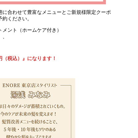
態に合わせて豊富なメニューとご新規様限定クーポ
予約ください。
トメント（ホームケア付き）
、、
円（税込）』になります！