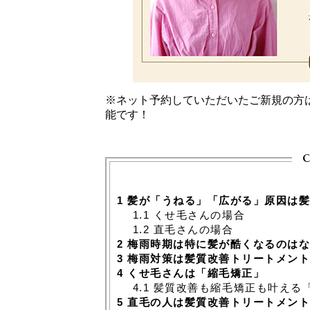
※ネット予約していただいたご新規の方
能です！
c
1
髪が「うねる」「広がる」原因は髪
1.1
くせ毛さんの場合
1.2
直毛さんの場合
2
梅雨時期は特に髪が酷くなるのはな
3
梅雨対策は髪質改善トリートメント
4
くせ毛さんは「縮毛矯正」
4.1
髪質改善も縮毛矯正も叶える
5
直毛の人は髪質改善トリートメン