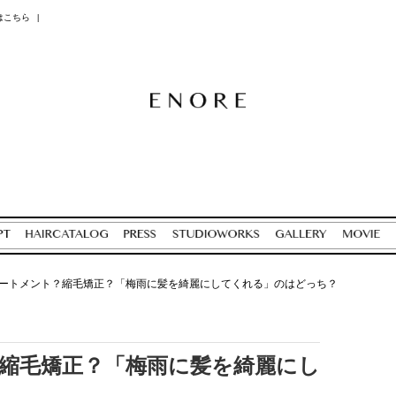
はこちら
|
ートメント？縮毛矯正？「梅雨に髪を綺麗にしてくれる」のはどっち？
縮毛矯正？「梅雨に髪を綺麗にし