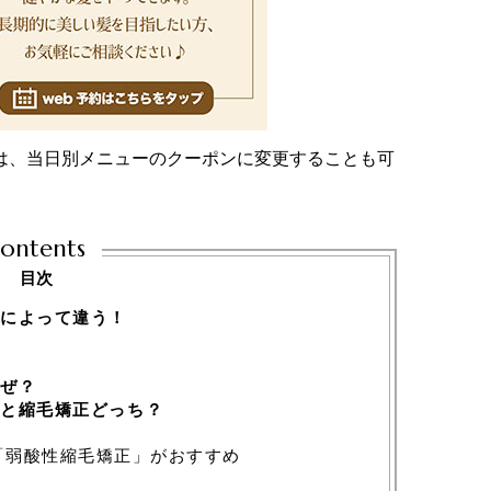
は、当日別メニューのクーポンに変更することも可
ontents
目次
によって違う！
ぜ？
と縮毛矯正どっち？
「弱酸性縮毛矯正」がおすすめ
ト