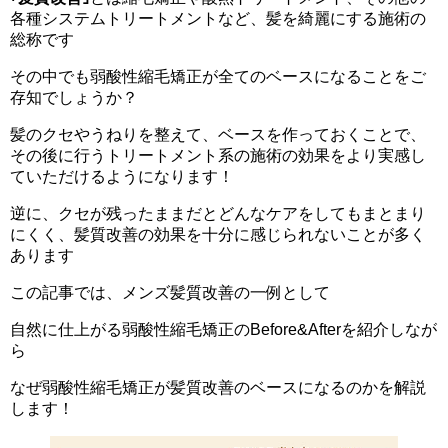
各種システムトリートメントなど、髪を綺麗にする施術の
総称です
その中でも弱酸性縮毛矯正が全てのベースになることをご
存知でしょうか？
髪のクセやうねりを整えて、ベースを作っておくことで、
その後に行うトリートメント系の施術の効果をより実感し
ていただけるようになります！
逆に、クセが残ったままだとどんなケアをしてもまとまり
にくく、髪質改善の効果を十分に感じられないことが多く
あります
この記事では、メンズ髪質改善の一例として
自然に仕上がる弱酸性縮毛矯正のBefore&Afterを紹介しなが
ら
なぜ弱酸性縮毛矯正が髪質改善のベースになるのかを解説
します！