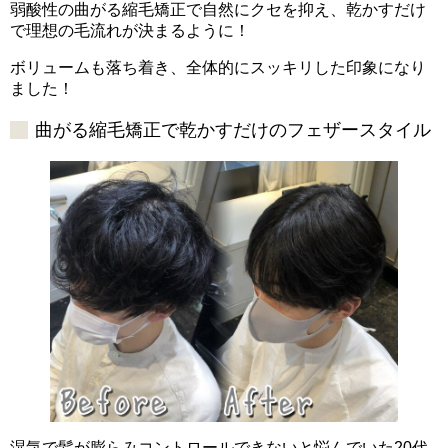
弱酸性の曲がる縮毛矯正で自然にクセを抑え、乾かすだけ
で理想の毛流れが決まるように！
ボリュームも落ち着き、全体的にスッキリした印象になり
ました！
曲がる縮毛矯正で乾かすだけのフェザースタイル
湿気で髪が膨らみコントロールできないと悩んでいた20代