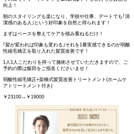
向上！
朝のスタイリングも楽になり、学校や仕事、デートでも｢清
潔感のある人｣という好印象を自然と得られます！
まずはベースを整えてケアを積み重ねるだけ！
｢髪が変われば印象も変わる｣それを1番実感できるのが弱酸
性縮毛矯正を取り入れた髪質改善です！
1人1人こだわりを持って施術させていただきますので、ご
予約の際は飯田をご指名くださいませ！
弱酸性縮毛矯正+架橋式髪質改善トリートメント(ホームケ
アトリートメント付き)
￥23100→￥19000