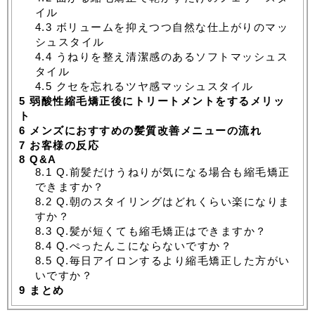
イル
4.3
ボリュームを抑えつつ自然な仕上がりのマッ
シュスタイル
4.4
うねりを整え清潔感のあるソフトマッシュス
タイル
4.5
クセを忘れるツヤ感マッシュスタイル
5
弱酸性縮毛矯正後にトリートメントをするメリッ
ト
6
メンズにおすすめの髪質改善メニューの流れ
7
お客様の反応
8
Q&A
8.1
Q.前髪だけうねりが気になる場合も縮毛矯正
できますか？
8.2
Q.朝のスタイリングはどれくらい楽になりま
すか？
8.3
Q.髪が短くても縮毛矯正はできますか？
8.4
Q.ぺったんこにならないですか？
8.5
Q.毎日アイロンするより縮毛矯正した方がい
いですか？
9
まとめ