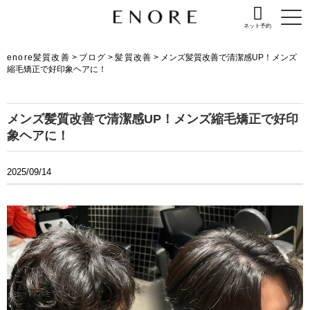
ネット予約
enore髪質改善
>
ブログ
>
髪質改善
>
メンズ髪質改善で清潔感UP！メンズ
縮毛矯正で好印象ヘアに！
メンズ髪質改善で清潔感UP！メンズ縮毛矯正で好印
象ヘアに！
2025/09/14