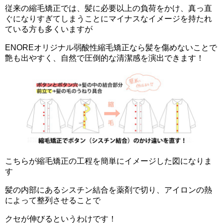
従来の縮毛矯正では、髪に必要以上の負荷をかけ、真っ直
ぐになりすぎてしまうことにマイナスなイメージを持たれ
ている方も多くいますが
ENOREオリジナル弱酸性縮毛矯正なら髪を傷めないことで
艶も出やすく、自然で圧倒的な清潔感を演出できます！
こちらが縮毛矯正の工程を簡単にイメージした図になりま
す
髪の内部にあるシスチン結合を薬剤で切り、アイロンの熱
によって整列させることで
クセが伸びるというわけです！