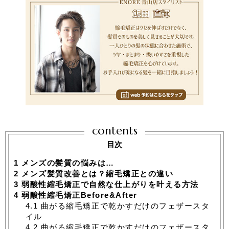
contents
目次
1
メンズの髪質の悩みは…
2
メンズ髪質改善とは？縮毛矯正との違い
3
弱酸性縮毛矯正で自然な仕上がりを叶える方法
4
弱酸性縮毛矯正Before&After
4.1
曲がる縮毛矯正で乾かすだけのフェザースタ
イル
4.2
曲がる縮毛矯正で乾かすだけのフェザースタ