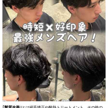
｢髪質改善｣
とは縮毛矯正や酸熱トリートメント、その他の