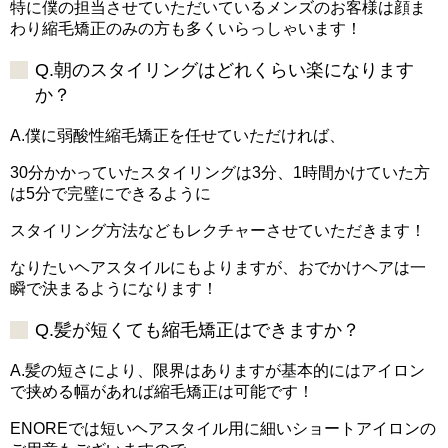
特に僕の担当させていただいているメンズのお客様は顔ま
わり縮毛矯正のみの方も多くいらっしゃいます！
Q.朝のスタイリングはどれくらい楽になります
か？
A.僕に弱酸性縮毛矯正を任せていただければ、
30分かかっていたスタイリングは3分、1時間かけていた方
は5分で完璧にできるように
スタイリング方法などもレクチャーさせていただきます！
なりたいヘアスタイルにもよりますが、おでかけヘアは一
瞬で決まるようになります！
Q.髪が短くても縮毛矯正はできますか？
A.髪の短さにより、限界はありますが基本的にはアイロン
で挟める幅があれば縮毛矯正は可能です！
ENOREでは短いヘアスタイル用に細いショートアイロンの