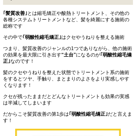
｢髪質改善｣
とは縮毛矯正や酸熱トリートメント、その他の
各種システムトリートメントなど、髪を綺麗にする施術の
総称です
その中で
｢弱酸性縮毛矯正｣
はクセやうねりを整える施術
つまり、髪質改善のジャンルの1つでありながら、他の施術
の効果を最大限に引き出す
“土台”
になるのが
｢弱酸性縮毛矯
正｣
なのです！
髪のクセやうねりを整えた状態でトリートメント系の施術
をするとツヤ、手触り、まとまりのよさをより実感しやす
くなります！
クセが残ったままだとどんなトリートメントも効果の実感
は半減してしまいます
だからこそ髪質改善の第1歩は
｢弱酸性縮毛矯正｣
だと言えま
す！