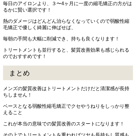
毎日のアイロンより、３〜4ヶ月に一度の縮毛矯正の方がは
るかに賢い選択です！
熱のダメージはどんどん治らなくなっていくので弱酸性縮
毛矯正で優しく綺麗に伸ばせば、
毎朝の手間も大幅に削減でき、持ちも良くなります！
トリートメントも並行すると、髪質改善効果も感じられる
のでおすすめです！
まとめ
メンズの髪質改善はトリートメントだけだと清潔感が長持
ちしません！
ベースとなる弱酸性縮毛矯正でクセやうねりをしっかり整
えること
これが本当の意味での髪質改善のスタートになります！
その上でトリートメントを重ねればツヤも長持ちし質感も