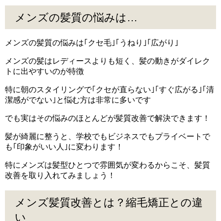
メンズの髪質の悩みは…
メンズの髪質の悩みは｢クセ毛｣｢うねり｣｢広がり｣
メンズの髪はレディースよりも短く、髪の動きがダイレク
トに出やすいのが特徴
特に朝のスタイリングで｢クセが直らない｣｢すぐ広がる｣｢清
潔感がでない｣と悩む方は非常に多いです
でも実はその悩みのほとんどが髪質改善で解決できます！
髪が綺麗に整うと、学校でもビジネスでもプライベートで
も｢印象がいい人｣に変わります！
特にメンズは髪型ひとつで雰囲気が変わるからこそ、髪質
改善を取り入れてみましょう！
メンズ髪質改善とは？縮毛矯正との違
い