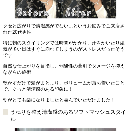
クセと広がりで清潔感がでない…というお悩みでご来店さ
れた20代男性
特に朝のスタイリングでは時間がかかり、汗をかいたり湿
気が多い日はすぐに崩れてしまうのがストレスだったそう
です
自然な仕上がりを目指し、弱酸性の薬剤でダメージを抑え
ながらの施術
乾かすだけで髪がまとまり、ボリュームが落ち着いたこと
で、ぐっと清潔感のある印象に！
朝がとても楽になりましたと喜んでいただけました！
うねりを整え清潔感のあるソフトマッシュスタイ
ル