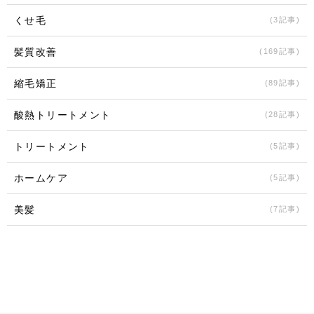
くせ毛
(3記事)
髪質改善
(169記事)
縮毛矯正
(89記事)
酸熱トリートメント
(28記事)
トリートメント
(5記事)
ホームケア
(5記事)
美髪
(7記事)