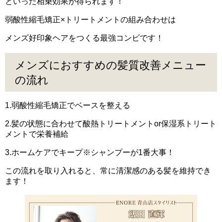
といった相乗効果が得られます！
弱酸性縮毛矯正×トリートメントの組み合わせは
メンズ好印象ヘアをつくる最強コンビです！
メンズにおすすめの髪質改善メニュー
の流れ
1.弱酸性縮毛矯正でベースを整える
2.髪の状態に合わせて酸熱トリートメントor保湿系トリート
メントで栄養補給
3.ホームケアでキープ※シャンプーが1番大事！
この流れを取り入れると、常に清潔感のある髪を維持でき
ます！