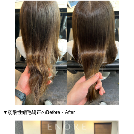
▼弱酸性縮毛矯正のBefore・After