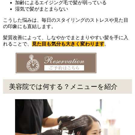
加齢によるエイジング毛で髪が弱っている
湿気で髪がまとまらない
こうした悩みは、毎日のスタイリングのストレスや見た目
の印象にも直結します。
髪質改善によって、しなやかでまとまりやすい髪を手に入
れることで、
見た目も気分も大きく変わります
。
美容院では何する？メニューを紹介