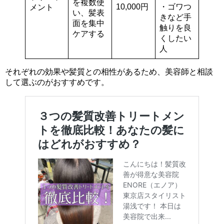
を複数使
10,000円
・ゴワつ
メント
い、髪表
きなど手
面を集中
触りを良
ケアする
くしたい
人
それぞれの効果や髪質との相性があるため、美容師と相談
して選ぶのがおすすめです。