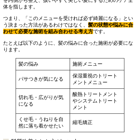
を内側から整え、扱いやすく美しい髪にするためのケア全
体を指します。
つまり、「このメニューを受ければ必ず綺麗になる」とい
う決まった方法があるわけではなく、
髪の状態や悩みに合
わせて必要な施術を組み合わせる考え方
です。
たとえば以下のように、髪の悩みに合った施術が必要にな
ります。
髪の悩み
施術メニュー
保湿重視のトリート
パサつきが気になる
メントメニュー
酸熱トリートメント
切れ毛・広がりが気
やシステムトリート
になる
メント
くせ毛・うねりを自
縮毛矯正
然に落ち着かせたい