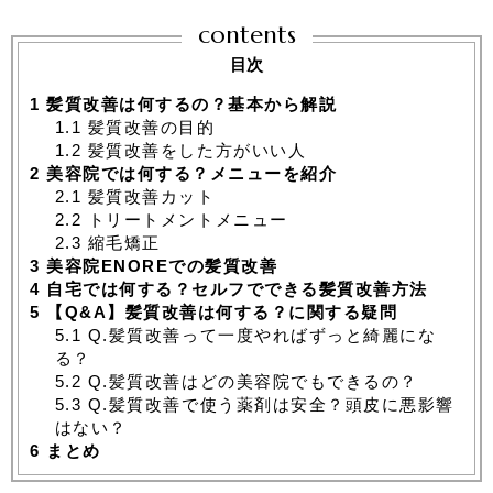
contents
目次
1
髪質改善は何するの？基本から解説
1.1
髪質改善の目的
1.2
髪質改善をした方がいい人
2
美容院では何する？メニューを紹介
2.1
髪質改善カット
2.2
トリートメントメニュー
2.3
縮毛矯正
3
美容院ENOREでの髪質改善
4
自宅では何する？セルフでできる髪質改善方法
5
【Q&A】髪質改善は何する？に関する疑問
5.1
Q.髪質改善って一度やればずっと綺麗にな
る？
5.2
Q.髪質改善はどの美容院でもできるの？
5.3
Q.髪質改善で使う薬剤は安全？頭皮に悪影響
はない？
6
まとめ