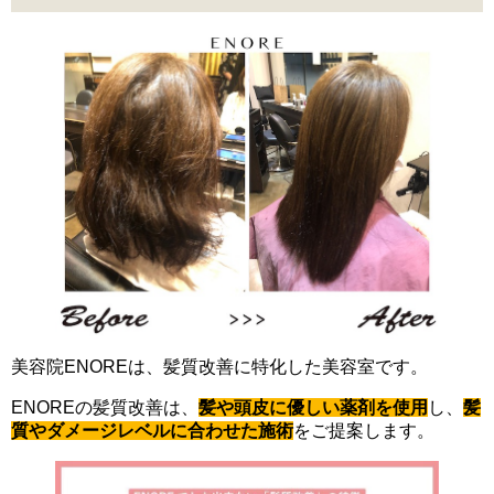
美容院ENOREは、髪質改善に特化した美容室です。
ENOREの髪質改善は、
髪や頭皮に優しい薬剤を使用
し、
髪
質やダメージレベルに合わせた施術
をご提案します。