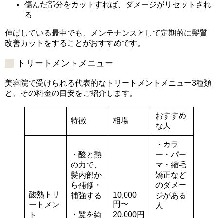
傷んだ部分をカットすれば、ダメージがリセットされ
る
伸ばしている最中でも、メンテナンスとして定期的に髪質
改善カットをすることがおすすめです。
トリートメントメニュー
美容院で受けられる代表的なトリートメントメニュー3種類
と、その料金の目安をご紹介します。
おすすめ
特徴
相場
な人
・カラ
・酸と熱
ー・パー
の力で、
マ・縮毛
髪内部か
矯正など
ら補修・
のダメー
酸熱トリ
10,000
補強する
ジがある
円〜
ートメン
人
・髪を綺
20,000円
ト