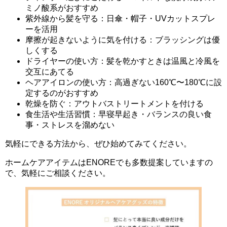
ミノ酸系がおすすめ
紫外線から髪を守る：日傘・帽子・UVカットスプレ
ーを活用
摩擦が起きないように気を付ける：ブラッシングは優
しくする
ドライヤーの使い方：髪を乾かすときは温風と冷風を
交互にあてる
ヘアアイロンの使い方：高過ぎない160℃〜180℃に設
定するのがおすすめ
乾燥を防ぐ：アウトバストリートメントを付ける
食生活や生活習慣：早寝早起き・バランスの良い食
事・ストレスを溜めない
気軽にできる方法から、ぜひ始めてみてください。
ホームケアアイテムはENOREでも多数提案していますの
で、気軽にご相談ください。