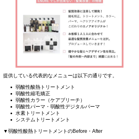
提供している代表的なメニューは以下の通りです。
弱酸性酸熱トリートメント
弱酸性縮毛矯正
弱酸性カラー（ケアブリーチ）
弱酸性パーマ・弱酸性デジタルパーマ
水素トリートメント
システムトリートメント
▼弱酸性酸熱トリートメントのBefore・After