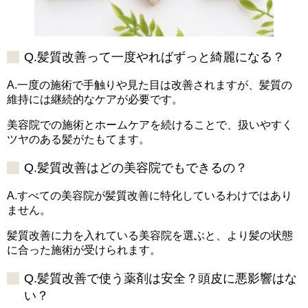
Q.髪質改善って一度やればずっと綺麗になる？
A.一度の施術で手触りや見た目は改善されますが、髪質の
維持には継続的なケアが必要です。
美容院での施術とホームケアを続けることで、扱いやすく
ツヤのある髪がたもてます。
Q.髪質改善はどの美容院でもできるの？
A.すべての美容院が髪質改善に特化しているわけではあり
ません。
髪質改善に力を入れている美容院を選ぶと、より髪の状態
に合った施術が受けられます。
Q.髪質改善で使う薬剤は安全？頭皮に悪影響はな
い？