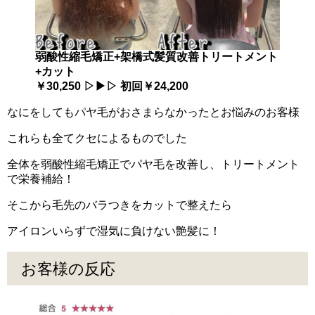
弱酸性縮毛矯正+架橋式髪質改善トリートメント
+カット
￥30,250 ▷▶▷ 初回￥24,200
なにをしてもパヤ毛がおさまらなかったとお悩みのお客様
これらも全てクセによるものでした
全体を弱酸性縮毛矯正でパヤ毛を改善し、トリートメント
で栄養補給！
そこから毛先のバラつきをカットで整えたら
アイロンいらずで湿気に負けない艶髪に！
お客様の反応