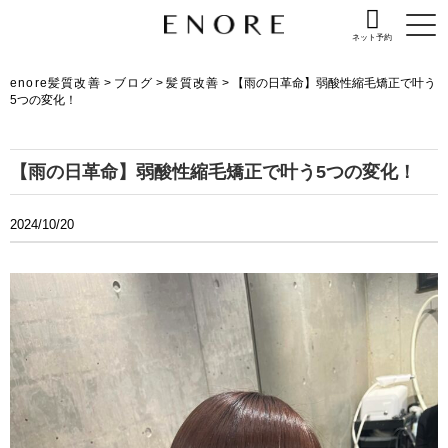
ネット予約
enore髪質改善
>
ブログ
>
髪質改善
>
【雨の日革命】弱酸性縮毛矯正で叶う
5つの変化！
【雨の日革命】弱酸性縮毛矯正で叶う5つの変化！
2024/10/20