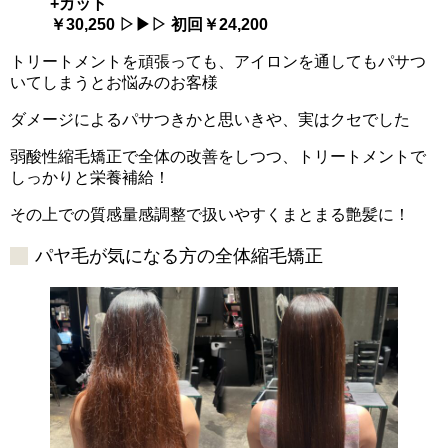
+カット
￥30,250 ▷▶▷ 初回￥24,200
トリートメントを頑張っても、アイロンを通してもパサつ
いてしまうとお悩みのお客様
ダメージによるパサつきかと思いきや、実はクセでした
弱酸性縮毛矯正で全体の改善をしつつ、トリートメントで
しっかりと栄養補給！
その上での質感量感調整で扱いやすくまとまる艶髪に！
パヤ毛が気になる方の全体縮毛矯正