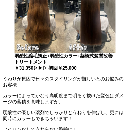
弱酸性縮毛矯正+弱酸性カラー+架橋式髪質改善
トリートメント
￥31,350▷▶▷ 初回￥25,000
うねりが原因で日々のスタイリングが難しいとのお悩みの
お客様
カラーによってかなり高明度まで明るく抜けた髪色はダメ
ージの蓄積を意味しますが、
弱酸性の優しい薬剤でしっかりとうねりを伸ばし、更には
同時にカラーもできちゃいます！
アイロンなしでうねらない艶髪に！