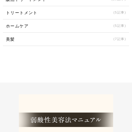
トリートメント
(5記事)
ホームケア
(5記事)
美髪
(7記事)