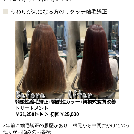
うねりが気になる方のリタッチ縮毛矯正
弱酸性縮毛矯正+弱酸性カラー+架橋式髪質改善
トリートメント
￥31,350▷▶▷ 初回￥25,000
2年前に縮毛矯正の履歴があり、根元から中間にかけてのう
ねりがお悩みのお客様