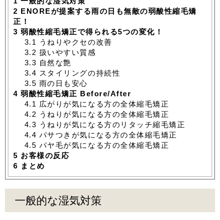
1
一般的な湿気対策
2
ENOREが提案する雨の日も無敵の弱酸性縮毛矯
正！
3
弱酸性縮毛矯正で得られる5つの変化！
3.1
うねりやクセの改善
3.2
扱いやすい質感
3.3
自然な艶
3.4
スタイリングの持続性
3.5
雨の日も安心
4
弱酸性縮毛矯正 Before/After
4.1
広がりが気になる方の全体縮毛矯正
4.2
うねりが気になる方の全体縮毛矯正
4.3
うねりが気になる方のリタッチ縮毛矯正
4.4
パサつきが気になる方の全体縮毛矯正
4.5
パヤ毛が気になる方の全体縮毛矯正
5
お客様の反応
6
まとめ
一般的な湿気対策