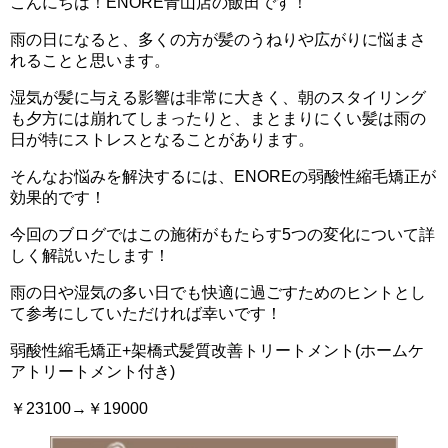
こんにちは！ENORE青山店の飯田です！
雨の日になると、多くの方が髪のうねりや広がりに悩まさ
れることと思います。
湿気が髪に与える影響は非常に大きく、朝のスタイリング
も夕方には崩れてしまったりと、まとまりにくい髪は雨の
日が特にストレスとなることがあります。
そんなお悩みを解決するには、ENOREの弱酸性縮毛矯正が
効果的です！
今回のブログではこの施術がもたらす5つの変化について詳
しく解説いたします！
雨の日や湿気の多い日でも快適に過ごすためのヒントとし
て参考にしていただければ幸いです！
弱酸性縮毛矯正+架橋式髪質改善トリートメント(ホームケ
アトリートメント付き)
￥23100→￥19000