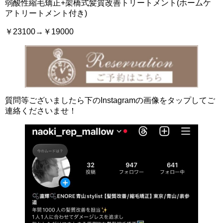
弱酸性縮毛矯正+架橋式髪質改善トリートメント(ホームケ
アトリートメント付き)
￥23100→￥19000
質問等ございましたら下のInstagramの画像をタップしてご
連絡くださいませ！