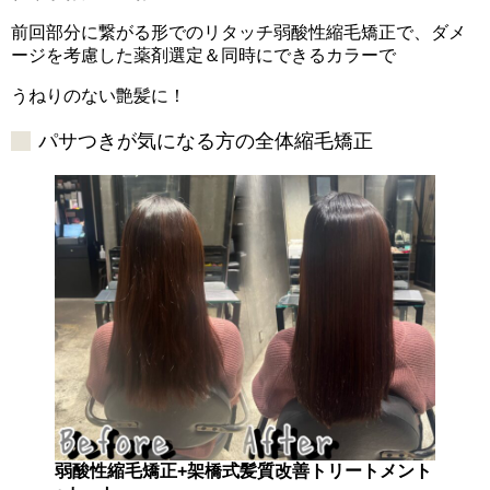
前回部分に繋がる形でのリタッチ弱酸性縮毛矯正で、ダメ
ージを考慮した薬剤選定＆同時にできるカラーで
うねりのない艶髪に！
パサつきが気になる方の全体縮毛矯正
弱酸性縮毛矯正+架橋式髪質改善トリートメント