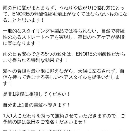
雨の日に髪がまとまらず、うねりや広がりに悩む方にとっ
て、ENOREの弱酸性縮毛矯正がなくてはならないものにな
ることと思います！
一般的なスタイリングや製品では得られない、自然で持続
性のあるストレートヘアを実現し、毎日のヘアケアが格段
に楽になります！
雨の日も安心できる5つの変化は、ENOREの弱酸性だから
こそ得られる特別な効果です！
髪への負担を最小限に抑えながら、天候に左右されず、自
信を持って過ごせる美しいヘアスタイルを提供いたしま
す！
是非1度僕に相談してください！
自分史上1番の美髪へ導きます！
1人1人こだわりを持って施術させていただきますので、ご
予約の際は飯田をご指名くださいませ！