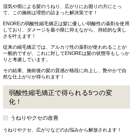
湿気や雨による髪のうねり、広がりにお困りの方にとっ
て、この施術は理想の詰まった解決策です！
ENOREの弱酸性縮毛矯正は髪に優しい弱酸性の薬剤を使用
しており、ダメージを最小限に抑えながら、持続的な美し
さを叶えます！
従来の縮毛矯正では、アルカリ性の薬剤が使われることが
一般的ですが、これに対してENOREは髪の状態等もしっか
りと考慮しています。
その結果、施術後の髪の質感が格段に向上し、艶やかで自
然な仕上がりが得られます！
弱酸性縮毛矯正で得られる5つの変
化！
うねりやクセの改善
うねりやクセ、広がりなどのお悩みから解放されます！