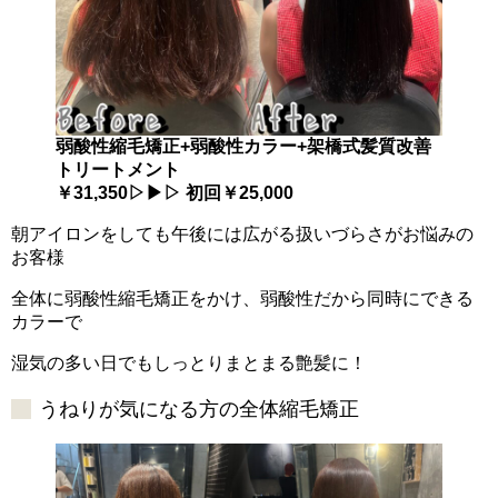
弱酸性縮毛矯正+弱酸性カラー+架橋式髪質改善
トリートメント
￥31,350▷▶▷ 初回￥25,000
朝アイロンをしても午後には広がる扱いづらさがお悩みの
お客様
全体に弱酸性縮毛矯正をかけ、弱酸性だから同時にできる
カラーで
湿気の多い日でもしっとりまとまる艶髪に！
うねりが気になる方の全体縮毛矯正