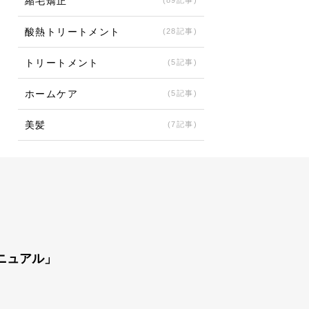
縮毛矯正
(89記事)
酸熱トリートメント
(28記事)
トリートメント
(5記事)
ホームケア
(5記事)
美髪
(7記事)
ニュアル」