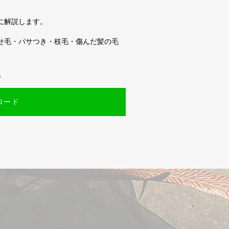
に解説します。
せ毛・パサつき・枝毛・傷んだ髪の毛
。
。
ロード