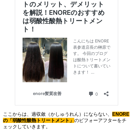
ここからは、過収斂（かしゅうれん）にならない、
ENORE
の「弱酸性酸熱トリートメント」
のビフォーアフターをチ
ェックしていきます。