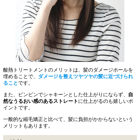
酸熱トリートメントのメリットは、髪のダメージホールを
埋めることで、
ダメージを整えツヤツヤの髪に近づけられ
ること
です。
また、ピンピンでシャキーンとした仕上がりにならず、
自
然なうるおい感のあるストレート
に仕上がるのも嬉しいポ
イントです。
一般的な縮毛矯正と比べて、髪に負担がかからないという
メリットもあります。