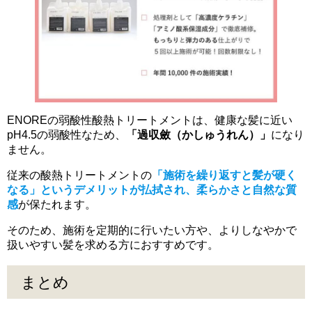
ENOREの弱酸性酸熱トリートメントは、健康な髪に近い
pH4.5の弱酸性なため、
「過収斂（かしゅうれん）」
になり
ません。
従来の酸熱トリートメントの
「施術を繰り返すと髪が硬く
なる」というデメリットが払拭され、柔らかさと自然な質
感
が保たれます。
そのため、施術を定期的に行いたい方や、よりしなやかで
扱いやすい髪を求める方におすすめです。
まとめ