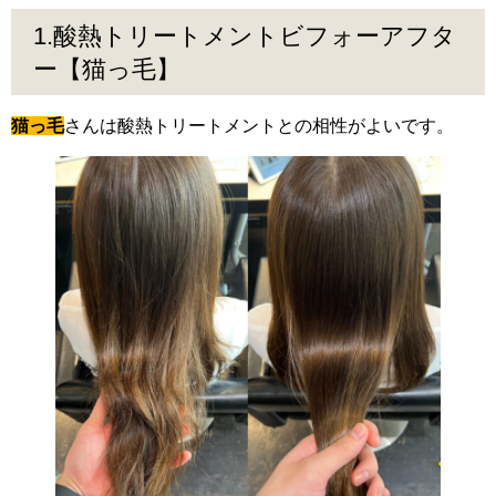
1.酸熱トリートメントビフォーアフタ
ー【猫っ毛】
猫っ毛
さんは酸熱トリートメントとの相性がよいです。