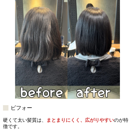
ビフォー
硬くて太い髪質は、
まとまりにくく、広がりやすい
のが特
徴です。