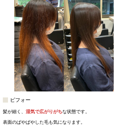
ビフォー
髪が細く、
湿気で広がりがち
な状態です。
表面のぱやぱやした毛も気になります。