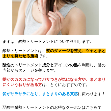
まずは、酸熱トリートメントについて説明します。
酸熱トリートメントは、
髪のダメージを整え、ツヤとまと
まりを持たせる施術
です。
酸性のトリートメント成分とアイロンの熱
を利用し、髪の
内部からダメージを整えます。
髪がスカスカになってパサつきが気になる方や、まとまり
にくいうねりがある方
は、とくにおすすめです。
髪がサラサラになり、まとまりのある質感
に変わります！
弱酸性耐熱トリートメントのお得なクーポンはこちらで