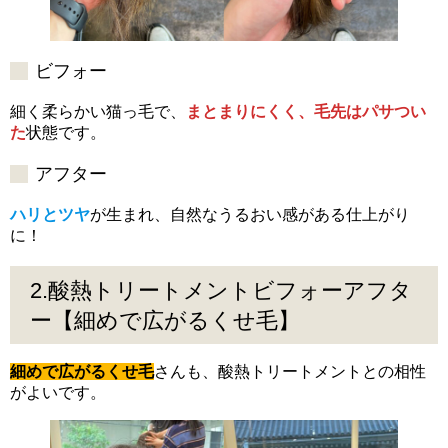
ビフォー
細く柔らかい猫っ毛で、
まとまりにくく、毛先はパサつい
た
状態です。
アフター
ハリとツヤ
が生まれ、自然なうるおい感がある仕上がり
に！
2.酸熱トリートメントビフォーアフタ
ー【細めで広がるくせ毛】
細めで広がるくせ毛
さんも、酸熱トリートメントとの相性
がよいです。