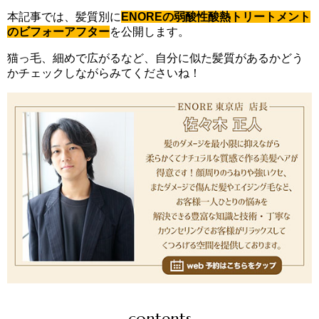
本記事では、髪質別に
ENOREの弱酸性酸熱トリートメント
の
ビフォーアフター
を公開します。
猫っ毛、細めで広がるなど、自分に似た髪質があるかどう
かチェックしながらみてくださいね！
contents