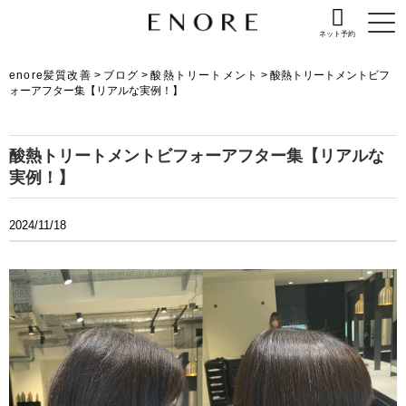
ネット予約
enore髪質改善
>
ブログ
>
酸熱トリートメント
>
酸熱トリートメントビフ
ォーアフター集【リアルな実例！】
酸熱トリートメントビフォーアフター集【リアルな
実例！】
2024/11/18