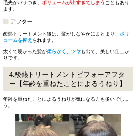
毛先がパサつき、
ボリュームが出すぎてしまう
こともあり
ます。
アフター
酸熱トリートメント後は、髪がしなやかにまとまり
、ボリ
ュームを抑え
られます。
太くて硬かった髪が
柔らかく、ツヤ
も出て、美しい仕上が
りです。
4.酸熱トリートメントビフォーアフタ
ー【年齢を重ねたことによるうねり】
年齢を重ねたことによるうねりが気になる方も多いでしょ
う。