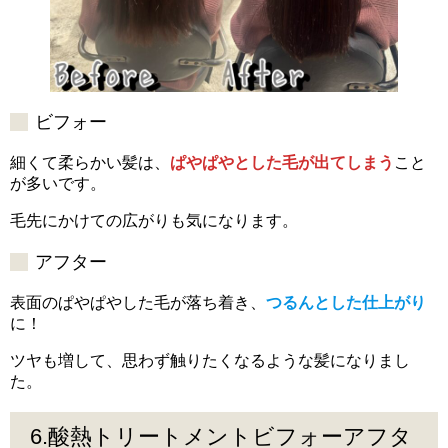
ビフォー
細くて柔らかい髪は、
ぱやぱやとした毛が出てしまう
こと
が多いです。
毛先にかけての広がりも気になります。
アフター
表面のぱやぱやした毛が落ち着き、
つるんとした仕上がり
に！
ツヤも増して、思わず触りたくなるような髪になりまし
た。
6.酸熱トリートメントビフォーアフタ