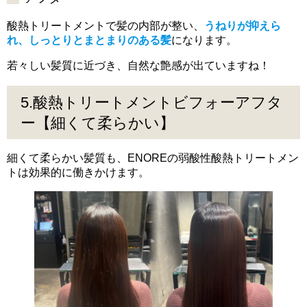
酸熱トリートメントで髪の内部が整い、
うねりが抑えら
れ、しっとりとまとまりのある髪
になります。
若々しい髪質に近づき、自然な艶感が出ていますね！
5.酸熱トリートメントビフォーアフタ
ー【細くて柔らかい】
細くて柔らかい髪質も、ENOREの弱酸性酸熱トリートメン
トは効果的に働きかけます。