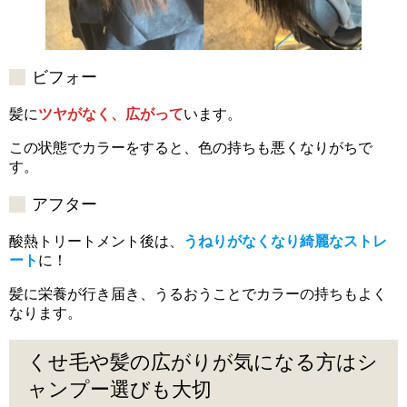
ビフォー
髪に
ツヤがなく、広がって
います。
この状態でカラーをすると、色の持ちも悪くなりがちで
す。
アフター
酸熱トリートメント後は、
うねりがなくなり綺麗なストレ
ート
に！
髪に栄養が行き届き、うるおうことでカラーの持ちもよく
なります。
くせ毛や髪の広がりが気になる方はシ
ャンプー選びも大切