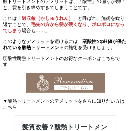
酸トリートメントのデメリットは、「酸性」の偏りが強い
と、髪を引き締めすぎてしまうことです。
これは「
過収斂（かしゅうれん）
」と呼ばれ、施術を繰り
返すことで、
毛先の方から髪が硬くなり、ボロボロになっ
てしまう
場合も……。
このようなデメリットを避けるには、
弱酸性のpH値が保た
れている酸熱トリートメント
の施術を受けましょう。
弱酸性耐熱トリートメントのお得なクーポンはこちらで
す！
▼酸熱トリートメントのデメリットをさらに知りたい方は
こちら