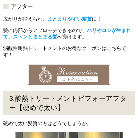
アフター
広がりが抑えられ、
まとまりやすい髪質
に！
髪に内部からアプローチできるので、
ハリやコシが生まれ
て、ストンとまとまる髪
へ導けます。
弱酸性耐熱トリートメントのお得なクーポンはこちらで
す！
3.酸熱トリートメントビフォーアフタ
ー【硬めで太い】
硬めで太い髪質の方はどうでしょうか。