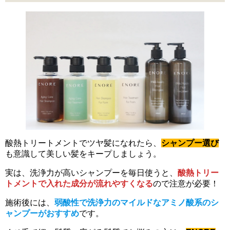
酸熱トリートメントでツヤ髪になれたら、
シャンプー選び
も意識して美しい髪をキープしましょう。
実は、洗浄力が高いシャンプーを毎日使うと、
酸熱トリー
トメントで入れた成分が流れやすくなる
ので注意が必要！
施術後には、
弱酸性で洗浄力のマイルドなアミノ酸系のシ
ャンプーがおすすめ
です。