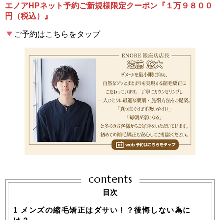
エノアHPネット予約ご新規様限定クーポン『１万９８００
円（税込）』
ご予約はこちらをタップ
contents
目次
1
メンズの縮毛矯正はダサい！？後悔しない為に