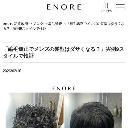
ネット予約
enore髪質改善
>
ブログ
>
縮毛矯正
>
「縮毛矯正でメンズの髪型はダサくな
る？」実例9スタイルで検証
「縮毛矯正でメンズの髪型はダサくなる？」実例9ス
タイルで検証
2026/02/10