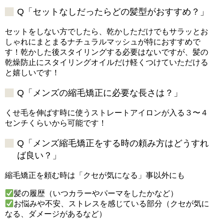
Q「セットなしだったらどの髪型がおすすめ？」
セットをしない方でしたら、乾かしただけでもサラッとお
しゃれにまとまるナチュラルマッシュが特におすすめで
す！乾かした後スタイリングする必要はないですが、髪の
乾燥防止にスタイリングオイルだけ軽くつけていただける
と嬉しいです！
Q「メンズの縮毛矯正に必要な長さは？」
くせ毛を伸ばす時に使うストレートアイロンが入る３〜４
センチくらいから可能です！
Q「メンズ縮毛矯正をする時の頼み方はどうすれ
ば良い？」
縮毛矯正を頼む時は「クセが気になる」事以外にも
髪の履歴（いつカラーやパーマをしたかなど）
お悩みや不安、ストレスを感じている部分（クセが気に
なる、ダメージがあるなど）