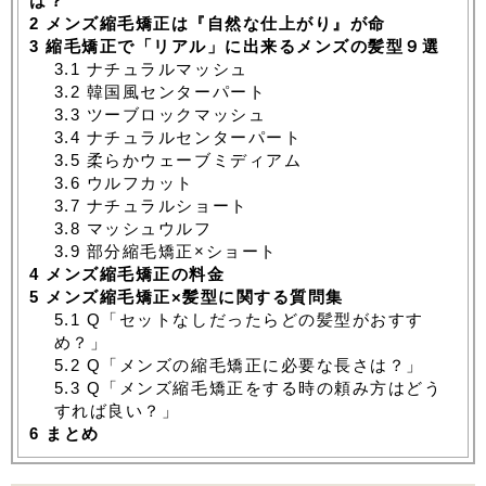
は？
2
メンズ縮毛矯正は『自然な仕上がり』が命
3
縮毛矯正で「リアル」に出来るメンズの髪型９選
3.1
ナチュラルマッシュ
3.2
韓国風センターパート
3.3
ツーブロックマッシュ
3.4
ナチュラルセンターパート
3.5
柔らかウェーブミディアム
3.6
ウルフカット
3.7
ナチュラルショート
3.8
マッシュウルフ
3.9
部分縮毛矯正×ショート
4
メンズ縮毛矯正の料金
5
メンズ縮毛矯正×髪型に関する質問集
5.1
Q「セットなしだったらどの髪型がおすす
め？」
5.2
Q「メンズの縮毛矯正に必要な長さは？」
5.3
Q「メンズ縮毛矯正をする時の頼み方はどう
すれば良い？」
6
まとめ