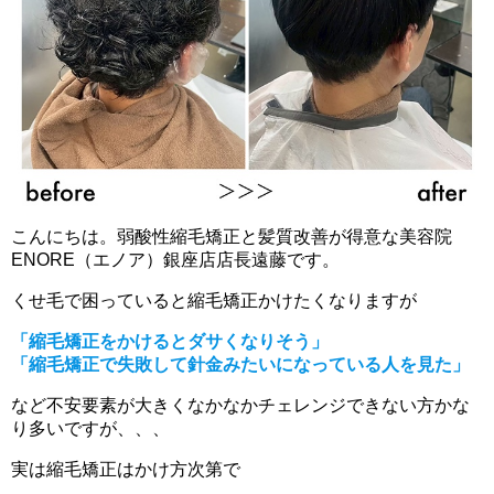
こんにちは。弱酸性縮毛矯正と髪質改善が得意な美容院
ENORE（エノア）銀座店店長遠藤です。
くせ毛で困っていると縮毛矯正かけたくなりますが
「縮毛矯正をかけるとダサくなりそう」
「縮毛矯正で失敗して針金みたいになっている人を見た」
など不安要素が大きくなかなかチェレンジできない方かな
り多いですが、、、
実は縮毛矯正はかけ方次第で