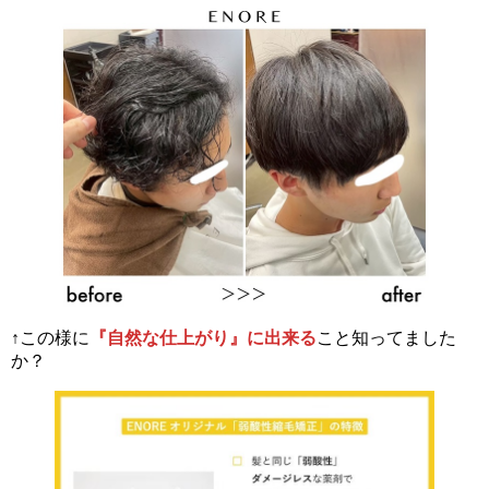
↑この様に
『自然な仕上がり』に出来る
こと知ってました
か？