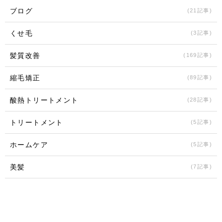
ブログ
(21記事)
くせ毛
(3記事)
髪質改善
(169記事)
縮毛矯正
(89記事)
酸熱トリートメント
(28記事)
トリートメント
(5記事)
ホームケア
(5記事)
美髪
(7記事)