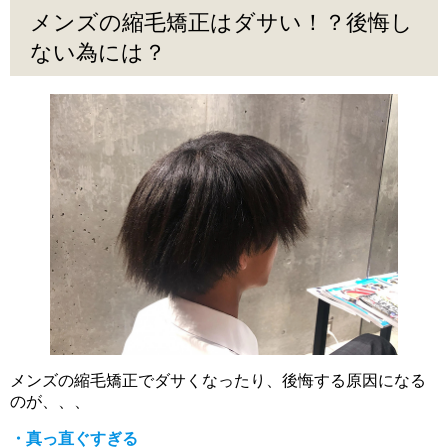
メンズの縮毛矯正はダサい！？後悔し
ない為には？
メンズの縮毛矯正でダサくなったり、後悔する原因になる
のが、、、
・真っ直ぐすぎる