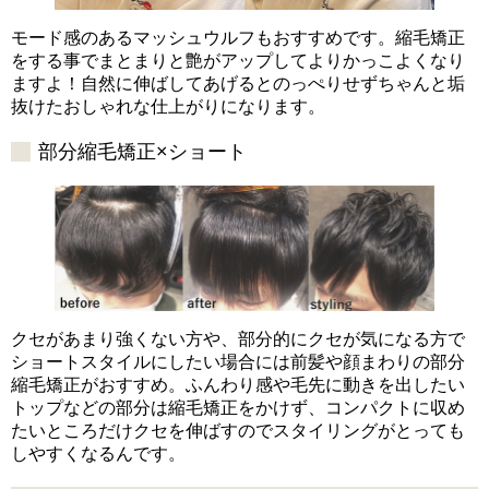
モード感のあるマッシュウルフもおすすめです。縮毛矯正
をする事でまとまりと艶がアップしてよりかっこよくなり
ますよ！自然に伸ばしてあげるとのっぺりせずちゃんと垢
抜けたおしゃれな仕上がりになります。
部分縮毛矯正×ショート
クセがあまり強くない方や、部分的にクセが気になる方で
ショートスタイルにしたい場合には前髪や顔まわりの部分
縮毛矯正がおすすめ。ふんわり感や毛先に動きを出したい
トップなどの部分は縮毛矯正をかけず、コンパクトに収め
たいところだけクセを伸ばすのでスタイリングがとっても
しやすくなるんです。