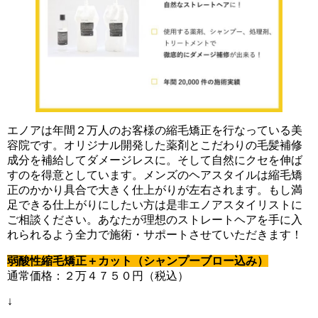
エノアは年間２万人のお客様の縮毛矯正を行なっている美
容院です。オリジナル開発した薬剤とこだわりの毛髪補修
成分を補給してダメージレスに。そして自然にクセを伸ば
すのを得意としています。メンズのヘアスタイルは縮毛矯
正のかかり具合で大きく仕上がりが左右されます。もし満
足できる仕上がりにしたい方は是非エノアスタイリストに
ご相談ください。あなたが理想のストレートヘアを手に入
れられるよう全力で施術・サポートさせていただきます！
弱酸性縮毛矯正＋カット（シャンプーブロー込み）
通常価格：２万４７５０円（税込）
↓