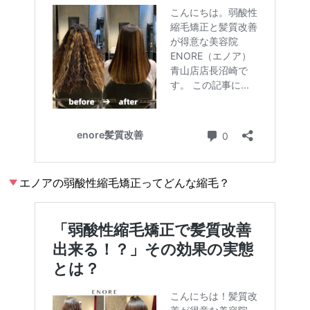
エノアの弱酸性縮毛矯正ってどんな縮毛？