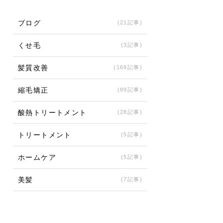
ブログ
(21記事)
くせ毛
(3記事)
髪質改善
(169記事)
縮毛矯正
(89記事)
酸熱トリートメント
(28記事)
トリートメント
(5記事)
ホームケア
(5記事)
美髪
(7記事)