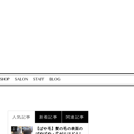
人気記事
新着記事
関連記事
【ぱや毛】髪の毛の表面の
1
ぱやぱや・広がりはどうし