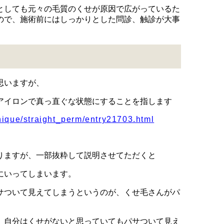
としても元々の毛質のくせが原因で広がっているた
ので、施術前にはしっかりとした問診、触診が大事
思いますが、
アイロンで真っ直ぐな状態にすることを指します
nique/straight_perm/entry21703.html
りますが、一部抜粋して説明させてただくと
にいってしまいます。
サついて見えてしまうというのが、くせ毛さんがパ
、自分はくせがないと思っていてもパサついて見え