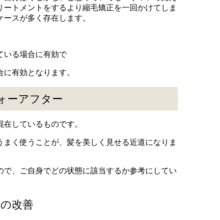
リートメントをするより縮毛矯正を一回かけてしま
ケースが多く存在します。
ている場合に有効で
合に有効となります。
ォーアフター
混在しているものです。
うまく使うことが、髪を美しく見せる近道になりま
ので、ご自身でどの状態に該当するか参考にしてい
せの改善