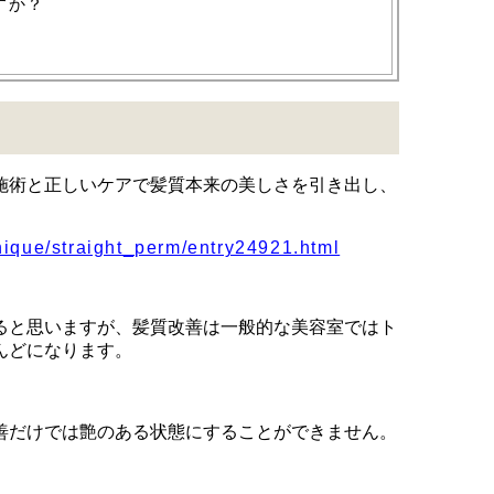
すか？
施術と正しいケアで髪質本来の美しさを引き出し、
。
nique/straight_perm/entry24921.html
ると思いますが、髪質改善は一般的な美容室ではト
んどになります。
善だけでは艶のある状態にすることができません。