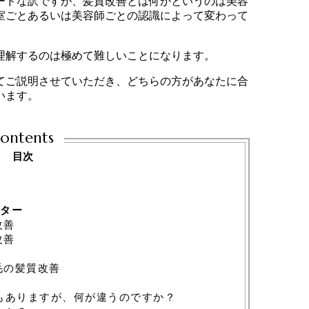
ードな訳ですが、髪質改善とは何かというのは美容
室ごとあるいは美容師ごとの認識によって変わって
理解するのは極めて難しいことになります。
てご説明させていただき、どちらの方があなたに合
います。
ontents
目次
ター
改善
改善
毛の髪質改善
もありますが、何が違うのですか？