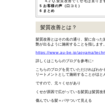
4.2
Q.髪質改善でくせ毛は直りま
5
お客様の声（口コミ）
6
まとめ
髪質改善とは？
髪質改善とはその名の通り、髪に合った
艶が出るように施術することを指します
https://www.au-be.jp/aoyama/tech
詳しくはこちらのブログを参考に↑
こちらのブログを見ていただければわか
リートメントとして施術することがほと
ですので、元々くせがあり
くせが原因で広がっている髪質は髪質改
傷んでいる髪＝パサついて見える