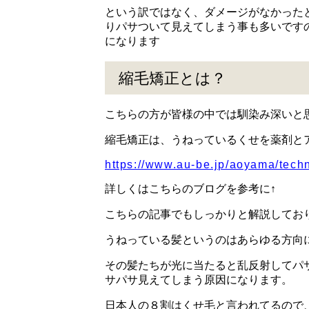
という訳ではなく、ダメージがなかった
りパサついて見えてしまう事も多いです
になります
縮毛矯正とは？
こちらの方が皆様の中では馴染み深いと
縮毛矯正は、うねっているくせを薬剤と
https://www.au-be.jp/aoyama/tech
詳しくはこちらのブログを参考に↑
こちらの記事でもしっかりと解説してお
うねっている髪というのはあらゆる方向
その髪たちが光に当たると乱反射してパ
サパサ見えてしまう原因になります。
日本人の８割はくせ毛と言われてるので