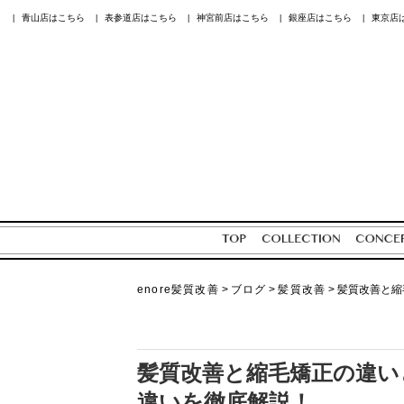
青山店はこちら
表参道店はこちら
神宮前店はこちら
銀座店はこちら
東京店
|
|
|
|
|
enore髪質改善
>
ブログ
>
髪質改善
>
髪質改善と縮
髪質改善と縮毛矯正の違い
違いを徹底解説！