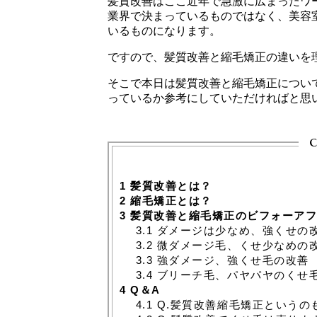
髪質改善はここ近年で急激に広まったワ
業界で決まっているものではなく、美容
いるものになります。
ですので、髪質改善と縮毛矯正の違いを
そこで本日は髪質改善と縮毛矯正につい
っているか参考にしていただければと思
c
1
髪質改善とは？
2
縮毛矯正とは？
3
髪質改善と縮毛矯正のビフォーアフ
3.1
ダメージは少なめ、強くせの
3.2
微ダメージ毛、くせ少なめの
3.3
強ダメージ、強くせ毛の改善
3.4
ブリーチ毛、パヤパヤのくせ
4
Q＆A
4.1
Q.髪質改善縮毛矯正というの