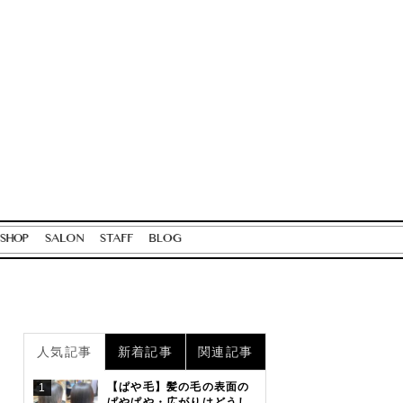
人気記事
新着記事
関連記事
【ぱや毛】髪の毛の表面の
1
ぱやぱや・広がりはどうし