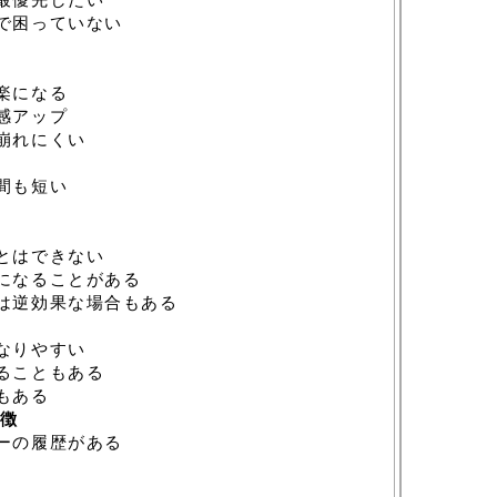
で困っていない
楽になる
感アップ
崩れにくい
間も短い
点
とはできない
になることがある
は逆効果な場合もある
なりやすい
ることもある
もある
特徴
ーの履歴がある