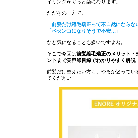
イリングがぐっと楽になります。
ただその一方で、
「前髪だけ縮毛矯正って不自然にならな
「ペタンコになりそうで不安…」
など気になることも多いですよね。
そこで今回は
前髪縮毛矯正のメリット・
ントまで美容師目線でわかりやすく解説
前髪だけ整えたい方も、やるか迷ってい
てください！