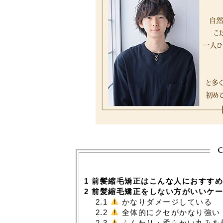
c
1
前髪縮毛矯正はこんな人におすす
2
前髪縮毛矯正をしない方がいいケ
2.1
かなりダメージしている
2.2
全体的にクセがかなり強い
2.3
ふんわり・柔らかい丸みを