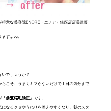
得意な美容院ENORE（エノア）銀座店店長遠藤
りますよね。
ないでしょうか？
からこそ、うまくキマらないだけで１日の気分まで
が
「前髪縮毛矯正」
です。
気になるクセやうねりを整えやすくなり、朝のスタ