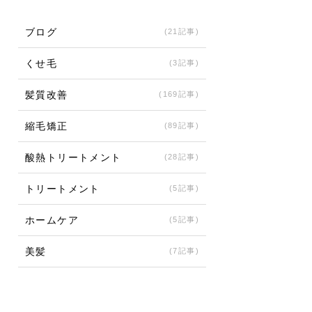
ブログ
(21記事)
くせ毛
(3記事)
髪質改善
(169記事)
縮毛矯正
(89記事)
酸熱トリートメント
(28記事)
トリートメント
(5記事)
ホームケア
(5記事)
美髪
(7記事)