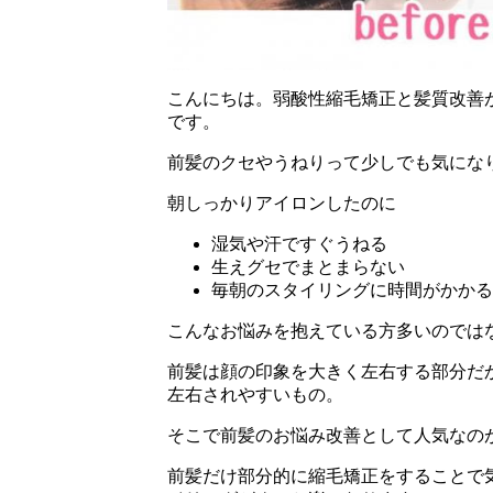
こんにちは。弱酸性縮毛矯正と髪質改善が
です。
前髪のクセやうねりって少しでも気にな
朝しっかりアイロンしたのに
湿気や汗ですぐうねる
生えグセでまとまらない
毎朝のスタイリングに時間がかかる
こんなお悩みを抱えている方多いのでは
前髪は顔の印象を大きく左右する部分だ
左右されやすいもの。
そこで前髪のお悩み改善として人気なの
前髪だけ部分的に縮毛矯正をすることで