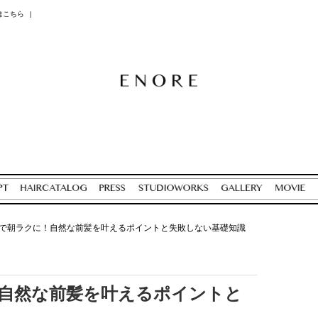
はこちら
|
で朝ラクに！自然な前髪を叶えるポイントと失敗しない基礎知識
自然な前髪を叶えるポイントと